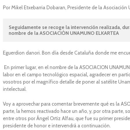
Por Mikel Etxebarria Dobaran, Presidente de la Asociació
Seguidamente se recoge la intervención realizada, du
nombre de la ASOCIACIÓN UNAMUNO ELKARTEA
Eguerdion danori. Bon día desde Cataluña donde me encue
En primer lugar, en el nombre de la ASOCIACION UNAMUNO 
labor en el campo tecnológico espacial
,
agradecer en partic
vosotros por el magnífico detalle de poner al satélite Unam
intelectual.
Voy a aprovechar para comentar brevemente qué es la A
parte, la hemos reactivado hace un año, y, por otra parte
entre otros por Ángel Ortiz Alfau, que fue su primer presid
presidente de honor e intervendrá a continuación.