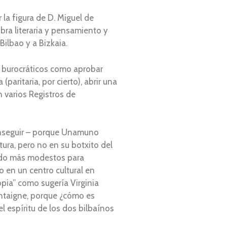
r la figura de D. Miguel de
ra literaria y pensamiento y
Bilbao y a Bizkaia.
s burocráticos como aprobar
(paritaria, por cierto), abrir una
 varios Registros de
conseguir – porque Unamuno
ura, pero no en su botxito del
ndo más modestos para
 en un centro cultural en
opia” como sugería Virginia
ntaigne, porque ¿cómo es
l espíritu de los dos bilbaínos