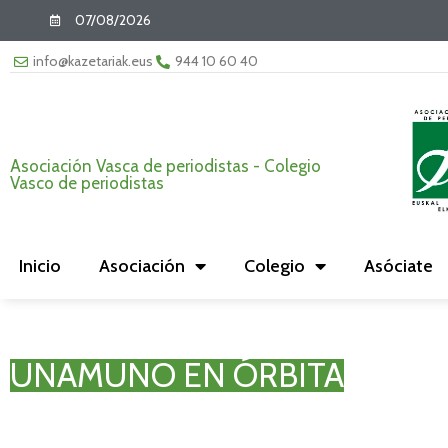
07/08/2026
info@kazetariak.eus
944 10 60 40
Asociación Vasca de periodistas - Colegio
Vasco de periodistas
Inicio
Asociación
Colegio
Asóciate
UNAMUNO EN ÓRBITA