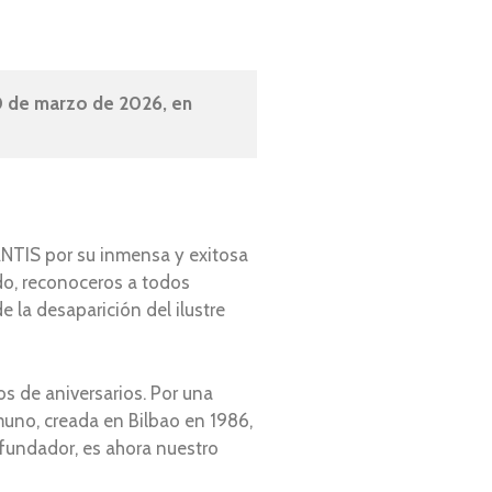
0 de marzo de 2026, en 
NTIS por su inmensa y exitosa
odo, reconoceros a todos
 la desaparición del ilustre
de aniversarios. Por una
muno, creada en Bilbao en 1986,
 fundador, es ahora nuestro