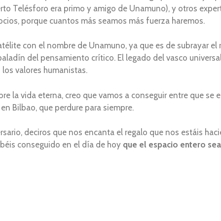
erto Telésforo era primo y amigo de Unamuno), y otros exper
socios, porque cuantos más seamos más fuerza haremos.
télite con el nombre de Unamuno, ya que es de subrayar el r
paladín del pensamiento crítico. El legado del vasco univers
 los valores humanistas.
bre la vida eterna, creo que vamos a conseguir entre que se 
en Bilbao, que perdure para siempre.
ario, deciros que nos encanta el regalo que nos estáis haci
béis conseguido en el día de hoy
que el espacio entero sea