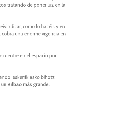
tos tratando de poner luz en la
eivindicar, como lo hacéis y en
al cobra una enorme vigencia en
encuentre en el espacio por
endo; eskerrik asko bihotz
 un Bilbao más grande.