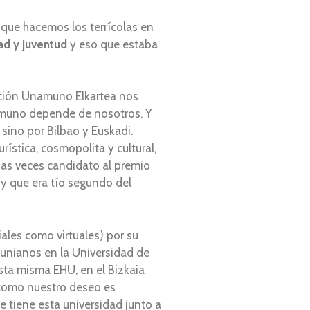
 que hacemos los terrícolas en
ad
y juventud
y eso que estaba
ación Unamuno Elkartea nos
Unamuno depende de nosotros. Y
 sino por Bilbao y Euskadi.
ística, cosmopolita y cultural,
ias veces candidato al premio
a y que era tío segundo del
ales como virtuales) por su
munianos en la Universidad de
esta misma EHU, en el Bizkaia
n como nuestro deseo es
e tiene esta universidad junto a