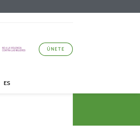
ÚNETE
ES