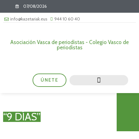
07/08/2026
info@kazetariak.eus
944 10 60 40
Asociación Vasca de periodistas - Colegio Vasco de
periodistas
ÚNETE
“9 DÍAS”