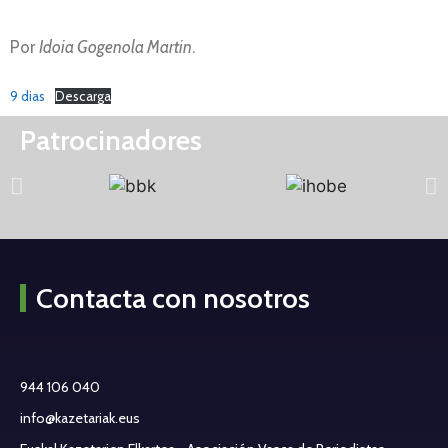
Por
Idoia Gogenola Martin
.
9 dias
Descarga
Patrocinadores
Contacta con nosotros
944 106 040
info@kazetariak.eus