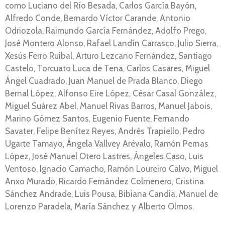
como Luciano del Río Besada, Carlos García Bayón,
Alfredo Conde, Bernardo Víctor Carande, Antonio
Odriozola, Raimundo García Fernández, Adolfo Prego,
José Montero Alonso, Rafael Landín Carrasco, Julio Sierra,
Xesús Ferro Ruibal, Arturo Lezcano Fernández, Santiago
Castelo, Torcuato Luca de Tena, Carlos Casares, Miguel
Ángel Cuadrado, Juan Manuel de Prada Blanco, Diego
Bernal López, Alfonso Eire López, César Casal González,
Miguel Suárez Abel, Manuel Rivas Barros, Manuel Jabois,
Marino Gómez Santos, Eugenio Fuente, Fernando
Savater, Felipe Benítez Reyes, Andrés Trapiello, Pedro
Ugarte Tamayo, Ángela Vallvey Arévalo, Ramón Pernas
López, José Manuel Otero Lastres, Ángeles Caso, Luis
Ventoso, Ignacio Camacho, Ramón Loureiro Calvo, Miguel
Anxo Murado, Ricardo Fernández Colmenero, Cristina
Sánchez Andrade, Luis Pousa, Bibiana Candia, Manuel de
Lorenzo Paradela, María Sánchez y Alberto Olmos.