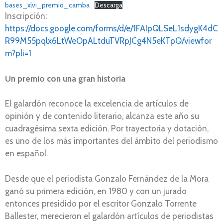
bases_xlvi_premio_camba
Descarga
Inscripción:
https://docs.google.com/forms/d/e/1FAIpQLSeL1sdygK4dC
R99M55pqlx6LtWeOpALtduTVRpJCg4N5eKTpQ/viewfor
m?pli=1
Un premio con una gran historia
El galardón reconoce la excelencia de artículos de
opinión y de contenido literario, alcanza este año su
cuadragésima sexta edición. Por trayectoria y dotación,
es uno de los más importantes del ámbito del periodismo
en español.
Desde que el periodista Gonzalo Fernández de la Mora
ganó su primera edición, en 1980 y con un jurado
entonces presidido por el escritor Gonzalo Torrente
Ballester, merecieron el galardón artículos de periodistas