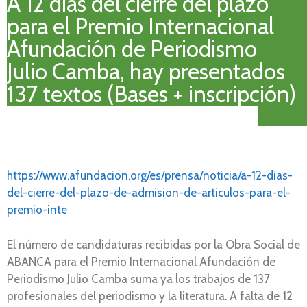
A 12 días del cierre del plazo
para el Premio Internacional
Afundación de Periodismo
Julio Camba, hay presentados
137 textos (Bases + inscripción)
https://www.afundacion.org/es/prensa/noticia/a-12-dias-
del-cierre-del-plazo-de-admision-de-articulos-para-el-
premio-inte
El número de candidaturas recibidas por la Obra Social de
ABANCA para el Premio Internacional Afundación de
Periodismo Julio Camba suma ya los trabajos de 137
profesionales del periodismo y la literatura. A falta de 12