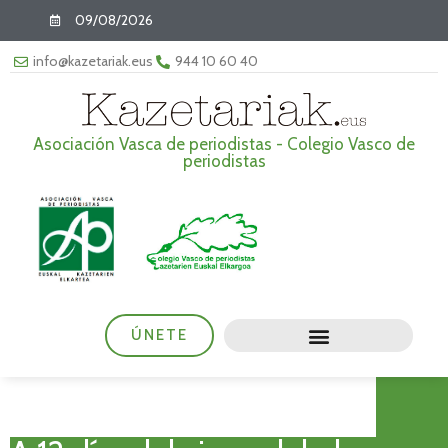
09/08/2026
info@kazetariak.eus
944 10 60 40
Asociación Vasca de periodistas - Colegio Vasco de
periodistas
ÚNETE