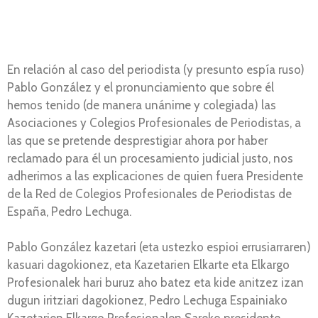
En relación al caso del periodista (y presunto espía ruso)
Pablo González y el pronunciamiento que sobre él
hemos tenido (de manera unánime y colegiada) las
Asociaciones y Colegios Profesionales de Periodistas, a
las que se pretende desprestigiar ahora por haber
reclamado para él un procesamiento judicial justo, nos
adherimos a las explicaciones de quien fuera Presidente
de la Red de Colegios Profesionales de Periodistas de
España, Pedro Lechuga.
Pablo González kazetari (eta ustezko espioi errusiarraren)
kasuari dagokionez, eta Kazetarien Elkarte eta Elkargo
Profesionalek hari buruz aho batez eta kide anitzez izan
dugun iritziari dagokionez, Pedro Lechuga Espainiako