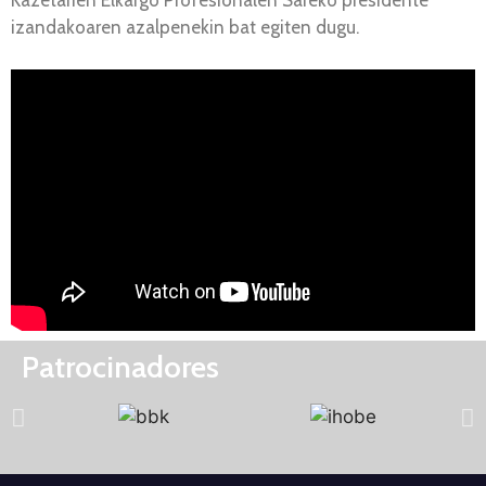
Kazetarien Elkargo Profesionalen Sareko presidente
izandakoaren azalpenekin bat egiten dugu.
Patrocinadores