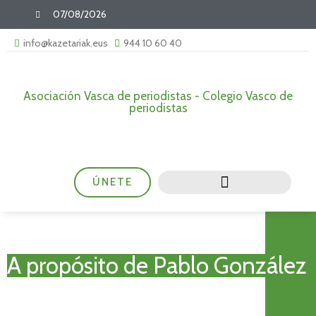
07/08/2026
info@kazetariak.eus
944 10 60 40
Asociación Vasca de periodistas - Colegio Vasco de
periodistas
ÚNETE
A propósito de Pablo González