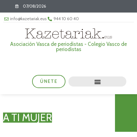
07/08/2026
info@kazetariak.eus
944 10 60 40
Asociación Vasca de periodistas - Colegio Vasco de
periodistas
ÚNETE
A TI MUJER