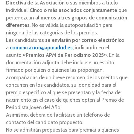
Directiva de la Asociación
o sus miembros a título
individual.
Cinco o más asociados conjuntamente
que
pertenezcan
al menos a tres grupos de comunicación
diferentes
. No es válida la autopostulación para
ninguna de las categorías de los premios.
Las candidaturas
se enviarán por correo electrónico
a
comunicacion@apmadrid.es
, indicando en el
asunto
«Premios APM de Periodismo 2025»
. En la
documentación adjunta debe incluirse un escrito
firmado por quien o quienes las propongan,
acompañadas de un breve resumen de los méritos que
concurren en los candidatos, su idoneidad para el
premio específico al que se presentan y la fecha de
nacimiento en el caso de quienes opten al Premio de
Periodista Joven del Año.
Asimismo, deberá de facilitarse un teléfono de
contacto del candidato propuesto.
No se admitirán propuestas para premiar a quienes