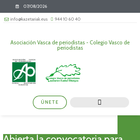
07/08/2026
info@kazetariak.eus
944 10 60 40
Asociación Vasca de periodistas - Colegio Vasco de
periodistas
ÚNETE
Abierta la convocatoria para