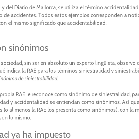
a y del Diario de Mallorca, se utiliza el término accidentali
ero de accidentes. Todos estos ejemplos corresponden a noti
con el mismo significado que accidentabilidad.
 son sinónimos
 sociedad, sin ser en absoluto un experto lingüista, observ
indica la RAE para los términos siniestralidad y siniestrabil
sinónimo de siniestrabilidad.
a propia RAE le reconoce como sinónimo de siniestralidad, pa
lidad y accidentalidad se entiendan como sinónimos. Así q
mos (o al menos la RAE los presenta como sinónimos), con la 
son lo mismo.
dad ya ha impuesto