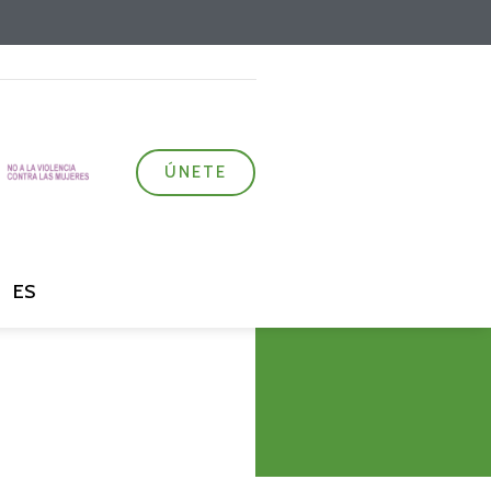
ÚNETE
ES