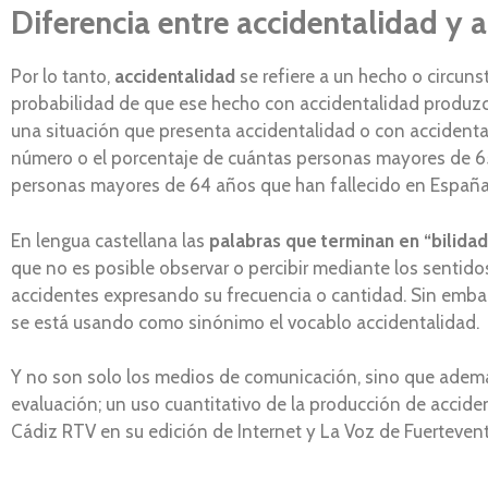
Diferencia entre accidentalidad y 
Por lo tanto,
accidentalidad
se refiere a un hecho o circuns
probabilidad de que ese hecho con accidentalidad produzc
una situación que presenta accidentalidad o con accidenta
número o el porcentaje de cuántas personas mayores de 65
personas mayores de 64 años que han fallecido en España
En lengua castellana las
palabras que terminan en “bilidad
que no es posible observar o percibir mediante los sentidos.
accidentes expresando su frecuencia o cantidad. Sin embar
se está usando como sinónimo el vocablo accidentalidad.
Y no son solo los medios de comunicación, sino que además
evaluación; un uso cuantitativo de la producción de accide
Cádiz RTV en su edición de Internet y La Voz de Fuerteven