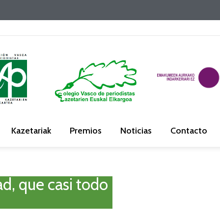
Kazetariak
Premios
Noticias
Contacto
ad, que casi todo