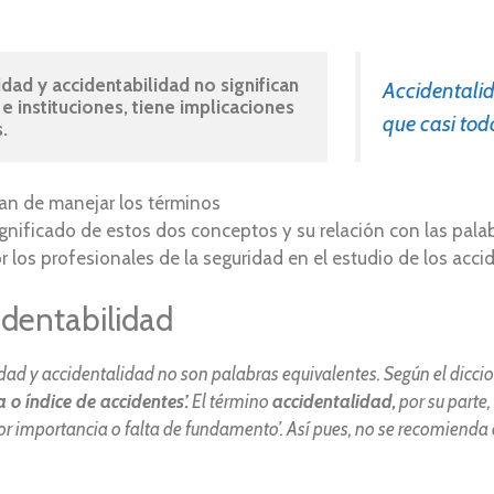
d y accidentabilidad no significan 
Accidentalid
 instituciones, tiene implicaciones 
que casi to
.
 han de manejar los términos
ignificado de estos dos conceptos y su relación con las palab
 los profesionales de la seguridad en el estudio de los acci
identabilidad
idad
y accidentalidad no son palabras equivalentes. Según el dicci
 o índice de accidentes’.
El término
accidentalidad,
por su parte,
 menor importancia o falta de fundamento’. Así pues, no se recomie