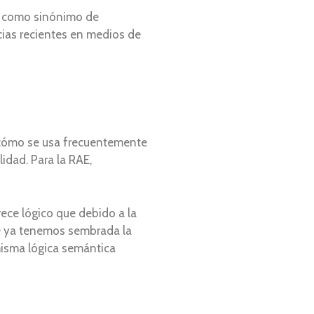
dad como sinónimo de
cias recientes en medios de
o cómo se usa frecuentemente
idad. Para la RAE,
rece lógico que debido a la
ue ya tenemos sembrada la
misma lógica semántica