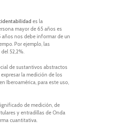
cidentabilidad
es la
persona mayor de 65 años es
65 años nos debe informar de un
empo. Por ejemplo, las
del 52,2%.
cial de sustantivos abstractos
a expresar la medición de los
n Iberoamérica, para este uso,
ignificado de medición, de
tulares y entradillas de Onda
rma cuantitativa.