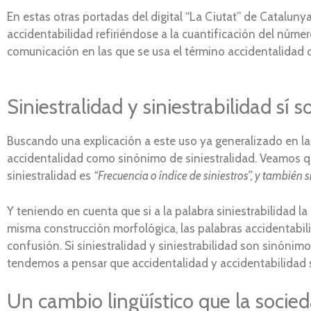
En estas otras portadas del digital “La Ciutat” de Cataluny
accidentabilidad refiriéndose a la cuantificación del núm
comunicación en las que se usa el término accidentalidad 
Siniestralidad y siniestrabilidad sí
Buscando una explicación a este uso ya generalizado en la
accidentalidad como sinónimo de siniestralidad. Veamos qué 
siniestralidad es
“Frecuencia o índice de siniestros”, y también 
Y teniendo en cuenta que si a la palabra siniestrabilidad l
misma construcción morfológica, las palabras accidentabi
confusión. Si siniestralidad y siniestrabilidad son sinóni
tendemos a pensar que accidentalidad y accidentabilidad 
Un cambio lingüístico que la socie