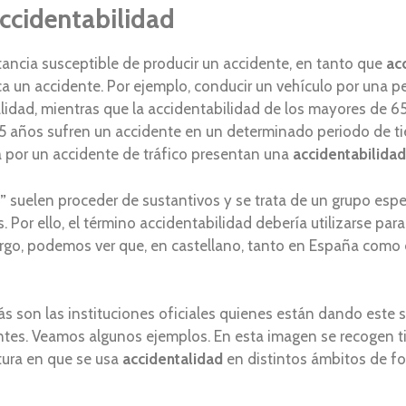
accidentabilidad
tancia susceptible de producir un accidente, en tanto que
ac
a un accidente. Por ejemplo, conducir un vehículo por una 
lidad, mientras que la accidentabilidad de los mayores de 
 años sufren un accidente en un determinado periodo de ti
 por un accidente de tráfico presentan una
accidentabilidad
”
suelen proceder de sustantivos y se trata de un grupo espe
 Por ello, el término accidentabilidad debería utilizarse par
go, podemos ver que, en castellano, tanto en España como e
 son las instituciones oficiales quienes están dando este s
ntes. Veamos algunos ejemplos. En esta imagen se recogen ti
tura en que se usa
accidentalidad
en distintos ámbitos de fo