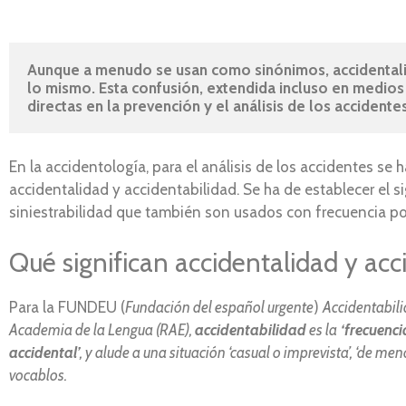
Aunque a menudo se usan como sinónimos, accidentalida
lo mismo. Esta confusión, extendida incluso en medios e
directas en la prevención y el análisis de los accidentes
En la accidentología, para el análisis de los accidentes se
accidentalidad y accidentabilidad. Se ha de establecer el s
siniestrabilidad que también son usados con frecuencia por
Qué significan accidentalidad y acc
Para la FUNDEU (
Fundación del español urgente
)
Accidentabil
Academia de la Lengua (RAE),
accidentabilidad
es la
‘frecuencia
accidental’
, y alude a una situación ‘casual o imprevista’, ‘de
vocablos.