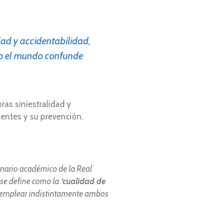
ad y accidentabilidad,
do el mundo confunde
ras siniestralidad y
dentes y su prevención.
onario académico de la Real
 se define como la
‘cualidad de
nda emplear indistintamente ambos