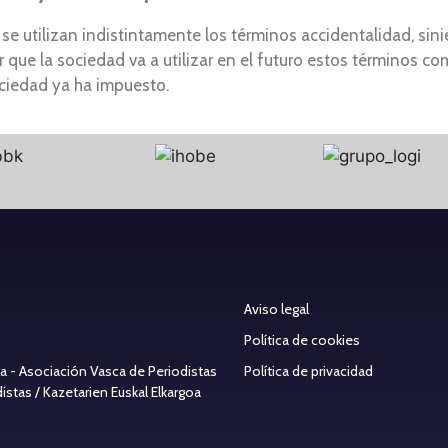
e utilizan indistintamente los términos accidentalidad, sinie
ir que la sociedad va a utilizar en el futuro estos términos
ociedad ya ha impuesto.
Aviso legal
Política de cookies
ea - Asociación Vasca de Periodistas
Política de privacidad
stas / Kazetarien Euskal Elkargoa