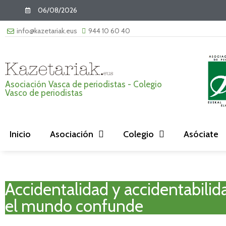
06/08/2026
info@kazetariak.eus
944 10 60 40
Asociación Vasca de periodistas - Colegio
Vasco de periodistas
Inicio
Asociación
Colegio
Asóciate
Accidentalidad y accidentabilid
el mundo confunde