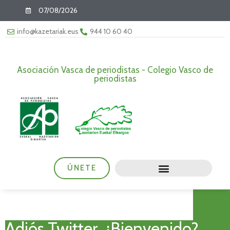
07/08/2026
info@kazetariak.eus
944 10 60 40
Asociación Vasca de periodistas - Colegio Vasco de
periodistas
ÚNETE
Adiós Twitter. ¿Bienvenido?