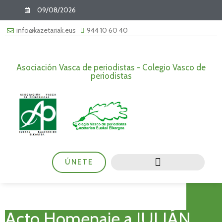
09/08/2026
info@kazetariak.eus
944 10 60 40
Asociación Vasca de periodistas - Colegio Vasco de
periodistas
ÚNETE
Acto Homenaje a JULIÁN