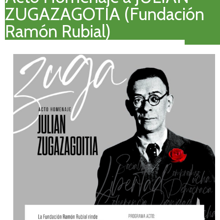
ZUGAZAGOTIA (Fundación
Ramón Rubial)