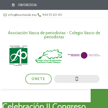
08/08/2026
info@kazetariak.eus
944 10 60 40
Asociación Vasca de periodistas - Colegio Vasco de
periodistas
ÚNETE
Celebración II Congreso