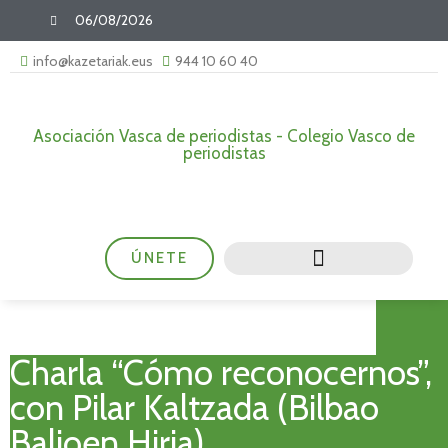
06/08/2026
info@kazetariak.eus
944 10 60 40
Asociación Vasca de periodistas - Colegio Vasco de
periodistas
ÚNETE
Charla “Cómo reconocernos”,
con Pilar Kaltzada (Bilbao
Balioen Hiria)