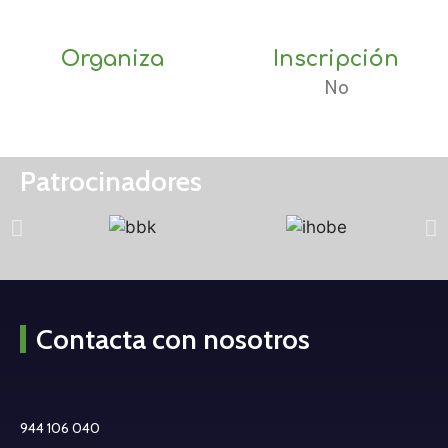
Organiza
Inscripción
No
Patrocinadores
Contacta con nosotros
944 106 040