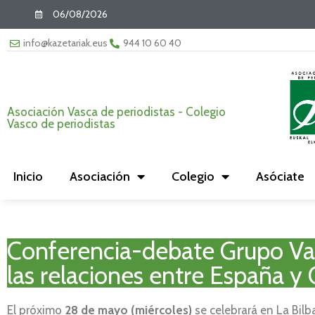
06/08/2026
info@kazetariak.eus
944 10 60 40
Asociación Vasca de periodistas - Colegio
Vasco de periodistas
Inicio
Asociación
Colegio
Asóciate
Conferencia-debate Grupo Vas
las relaciones entre España y
El próximo
28 de mayo (miércoles)
se celebrará en La Bilb