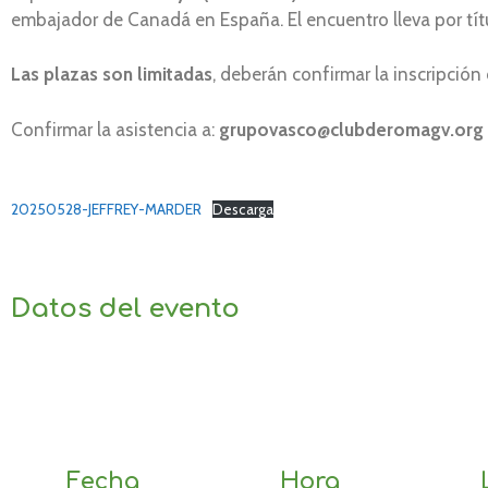
embajador de Canadá en España. El encuentro lleva por tí
Las plazas son limitadas
, deberán confirmar la inscripción
Confirmar la asistencia a:
grupovasco@clubderomagv.org
20250528-JEFFREY-MARDER
Descarga
Datos del evento
Fecha
Hora