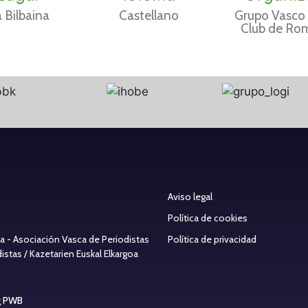
 Bilbaina
Castellano
Grupo Vasco 
Club de Ro
Aviso legal
Política de cookies
ea - Asociación Vasca de Periodistas
Política de privacidad
stas / Kazetarien Euskal Elkargoa
g PWB