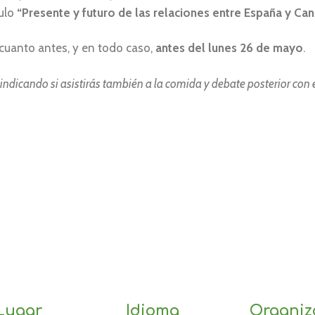
tulo
“Presente y futuro de las relaciones entre España y Ca
 cuanto antes, y en todo caso,
antes del lunes 26 de mayo
.
indicando si asistirás también a la comida y debate posterior con 
Lugar
Idioma
Organiz