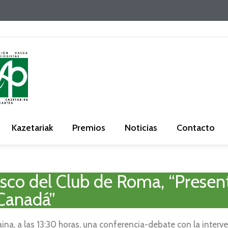
Kazetariak
Premios
Noticias
Contacto
co del Club de Roma, “Present
 Canadá”
aina, a las 13:30 horas, una conferencia-debate con la inter