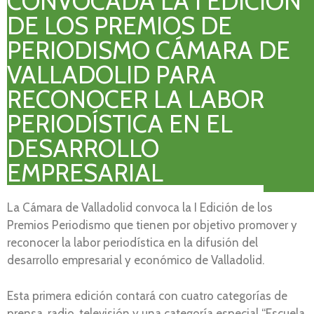
CONVOCADA LA I EDICIÓN
DE LOS PREMIOS DE
PERIODISMO CÁMARA DE
VALLADOLID PARA
RECONOCER LA LABOR
PERIODÍSTICA EN EL
DESARROLLO
EMPRESARIAL
La Cámara de Valladolid convoca la I Edición de los
Premios Periodismo que tienen por objetivo promover y
reconocer la labor periodística en la difusión del
desarrollo empresarial y económico de Valladolid.
Esta primera edición contará con cuatro categorías de
prensa, radio, televisión y una categoría especial “Escuela