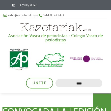
07/08/2026
info@kazetariak.eus
944 10 60 40
Asociación Vasca de periodistas - Colegio Vasco de
periodistas
ÚNETE