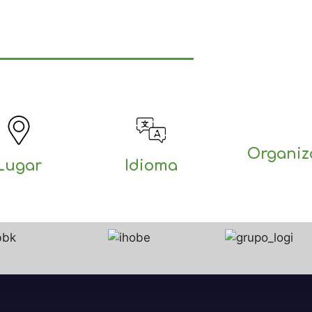
Organiz
Lugar
Idioma