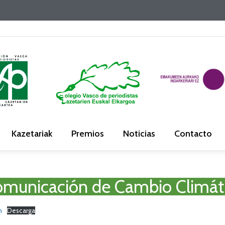
Kazetariak
Premios
Noticias
Contacto
municación de Cambio Climátic
n
Descarga