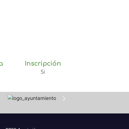
a
Inscripción
Si