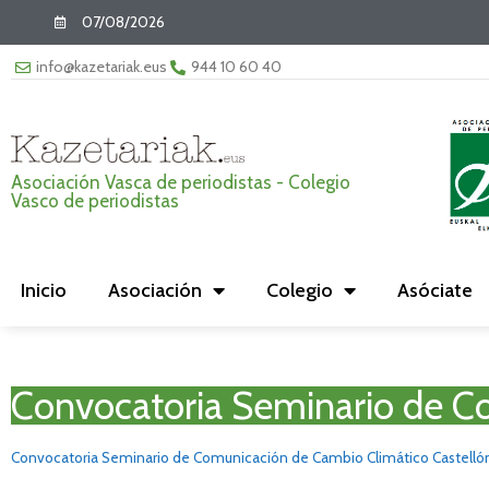
07/08/2026
info@kazetariak.eus
944 10 60 40
Asociación Vasca de periodistas - Colegio
Vasco de periodistas
Inicio
Asociación
Colegio
Asóciate
Convocatoria Seminario de Co
Convocatoria Seminario de Comunicación de Cambio Climático Castelló