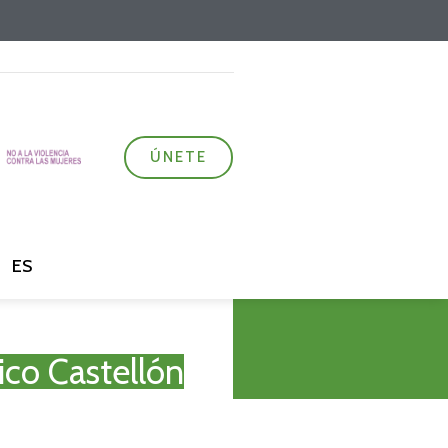
ÚNETE
ES
o Castellón