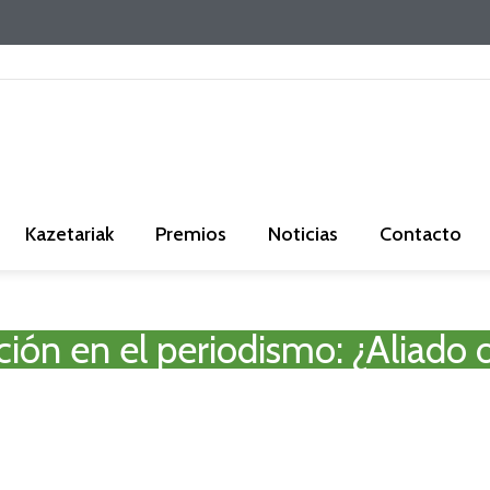
Kazetariak
Premios
Noticias
Contacto
ación en el periodismo: ¿Aliad