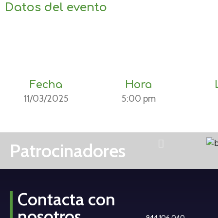
Datos del evento
Fecha
Hora
11/03/2025
5:00 pm
Patrocinadores
Contacta con
nosotros
944 106 040