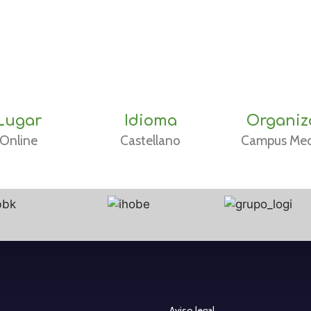
Lugar
Idioma
Organiz
Online
Castellano
Campus Med
Aviso legal