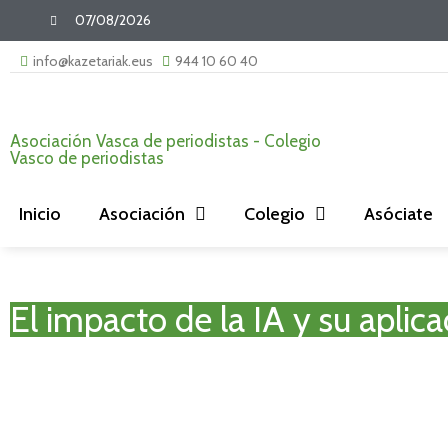
07/08/2026
info@kazetariak.eus
944 10 60 40
Asociación Vasca de periodistas - Colegio
Vasco de periodistas
Inicio
Asociación
Colegio
Asóciate
El impacto de la IA y su aplic