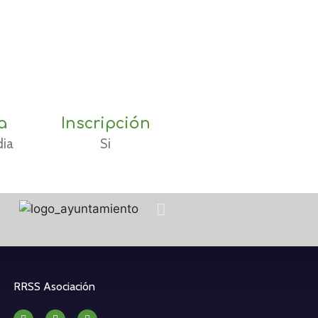
a
Inscripción
ia
Si
RRSS Asociación