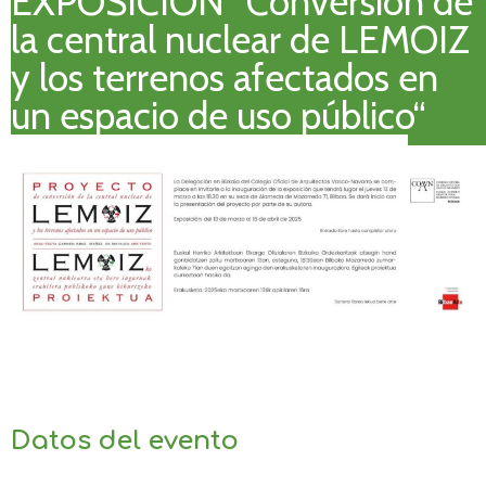
EXPOSICIÓN “Conversión de
la central nuclear de LEMOIZ
y los terrenos afectados en
un espacio de uso público“
Datos del evento