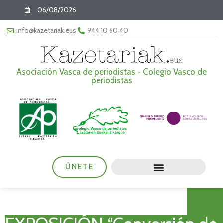
06/08/2026
info@kazetariak.eus
944 10 60 40
Asociación Vasca de periodistas - Colegio Vasco de
periodistas
ÚNETE