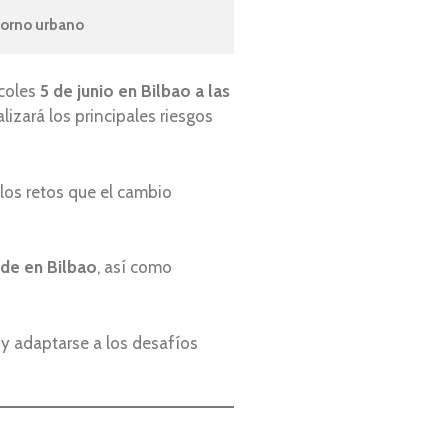
torno urbano
rcoles
5 de junio en Bilbao
a las
izará los principales riesgos
 los retos que el cambio
de en Bilbao
, así como
 y adaptarse a los desafíos