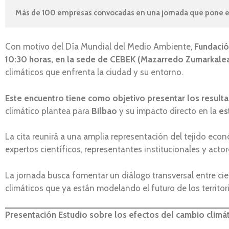
Más de 100 empresas convocadas en una jornada que pone el f
Con motivo del Día Mundial del Medio Ambiente,
Fundaci
10:30 horas, en la sede de CEBEK (Mazarredo Zumarkalea
climáticos que enfrenta la ciudad y su entorno.
Este encuentro tiene como objetivo presentar los resul
climático plantea para
Bilbao
y su impacto directo en la
es
La cita reunirá a una amplia representación del tejido econ
expertos científicos, representantes institucionales y actor
La jornada busca fomentar un diálogo transversal entre cie
climáticos que ya están modelando el futuro de los territor
Presentación Estudio sobre los efectos del cambio climát