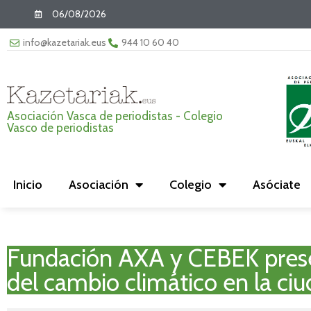
06/08/2026
info@kazetariak.eus
944 10 60 40
Asociación Vasca de periodistas - Colegio
Vasco de periodistas
Inicio
Asociación
Colegio
Asóciate
Fundación AXA y CEBEK presen
del cambio climático en la ciu