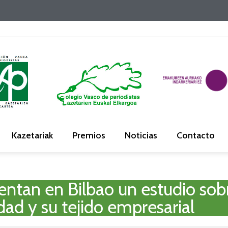
Kazetariak
Premios
Noticias
Contacto
tan en Bilbao un estudio sobr
dad y su tejido empresarial