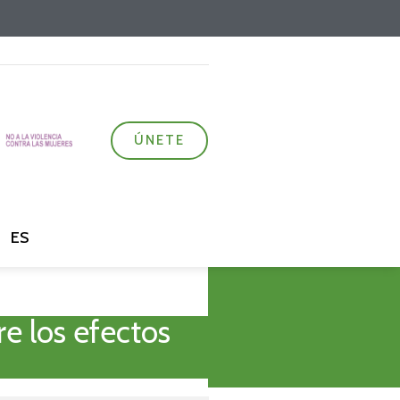
ÚNETE
ES
e los efectos