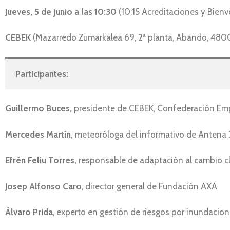
Jueves, 5 de junio a las 10:30
(10:15 Acreditaciones y Bienv
CEBEK
(Mazarredo Zumarkalea 69, 2ª planta, Abando, 4800
Participantes:
Guillermo Buces,
presidente de CEBEK, Confederación Empr
Mercedes Martín,
meteoróloga del informativo de Antena 
Efrén Feliu Torres,
responsable de adaptación al cambio cl
Josep Alfonso Caro
, director general de Fundación AXA
Álvaro Prida
, experto en gestión de riesgos por inundacio