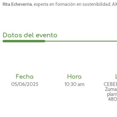
Rita Echeverria
, experta en formación en sostenibilidad, A
Datos del evento
Fecha
Hora
05/06/2025
10:30 am
CEBEK
Zumar
plan
480