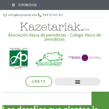
07/08/2026
info@kazetariak.eus
944 10 60 40
Asociación Vasca de periodistas - Colegio Vasco de
periodistas
ÚNETE