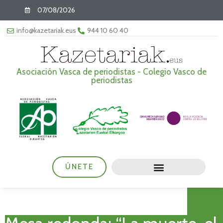
07/08/2026
info@kazetariak.eus
944 10 60 40
Asociación Vasca de periodistas - Colegio Vasco de
periodistas
ÚNETE