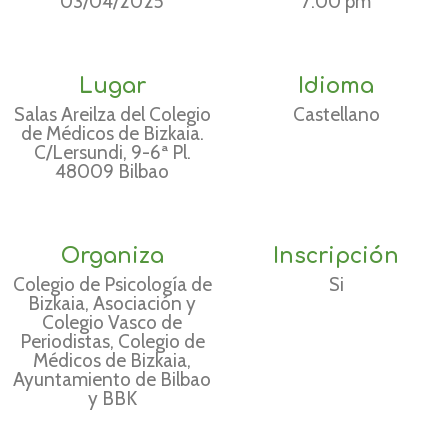
03/04/2025
7:00 pm
Lugar
Idioma
Salas Areilza del Colegio
Castellano
de Médicos de Bizkaia.
C/Lersundi, 9-6ª Pl.
48009 Bilbao
Organiza
Inscripción
Colegio de Psicología de
Si
Bizkaia, Asociación y
Colegio Vasco de
Periodistas, Colegio de
Médicos de Bizkaia,
Ayuntamiento de Bilbao
y BBK