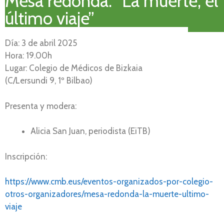
Mesa redonda: “La muerte, el
último viaje”
Día: 3 de abril 2025
Hora: 19.00h
Lugar: Colegio de Médicos de Bizkaia
(C/Lersundi 9, 1º Bilbao)
Presenta y modera:
Alicia San Juan, periodista (EiTB)
Inscripción:
https://www.cmb.eus/eventos-organizados-por-colegio-
otros-organizadores/mesa-redonda-la-muerte-ultimo-
viaje