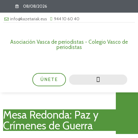
08/08/2026
info@kazetariak.eus
944 10 60 40
Asociación Vasca de periodistas - Colegio Vasco de
periodistas
ÚNETE
Mesa Redonda: Paz y
Crímenes de Guerra