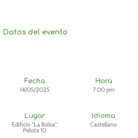
Datos del evento
Fecha
Hora
14/05/2025
7:00 pm
Lugar
Idioma
Edificio "La Bolsa",
Castellano
Pelota 10