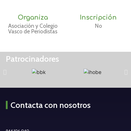
Organiza
Inscripción
Asociación y Colegio
No
Vasco de Periodistas
Patrocinadores
Contacta con nosotros
944 106 040