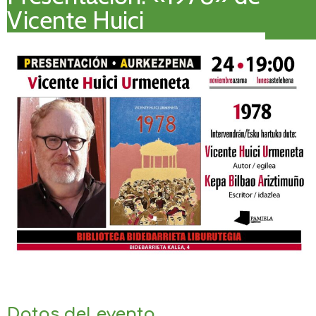
Vicente Huici
Datos del evento