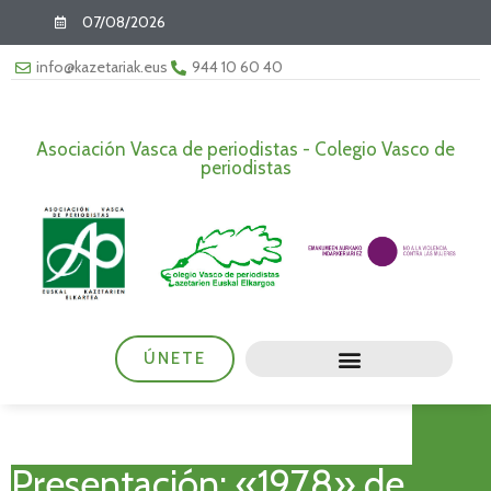
07/08/2026
info@kazetariak.eus
944 10 60 40
Asociación Vasca de periodistas - Colegio Vasco de
periodistas
ÚNETE
Presentación: «1978» de