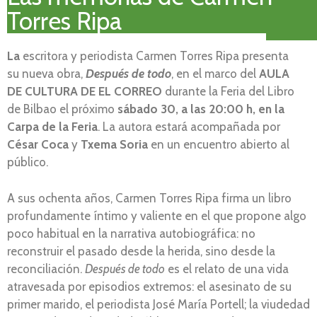
Torres Ripa
La
escritora y periodista Carmen Torres Ripa presenta
su nueva obra,
Después de todo
, en el marco del
AULA
DE CULTURA DE EL CORREO
durante la Feria del Libro
de Bilbao el próximo
sábado 30
,
a las 20:00 h
,
en la
Carpa de la Feria
. La autora estará acompañada por
César Coca
y
Txema Soria
en un encuentro abierto al
público.
A sus ochenta años, Carmen Torres Ripa firma un libro
profundamente íntimo y valiente en el que propone algo
poco habitual en la narrativa autobiográfica: no
reconstruir el pasado desde la herida, sino desde la
reconciliación.
Después de todo
es el relato de una vida
atravesada por episodios extremos: el asesinato de su
primer marido, el periodista José María Portell; la viudedad