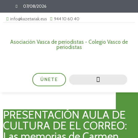
07/08/2026
info@kazetariak.eus
944 10 60 40
Asociación Vasca de periodistas - Colegio Vasco de
periodistas
ÚNETE
PRESENTACIÓN AULA DE
CULTURA DE EL CORREO:
Las memorias de Carmen