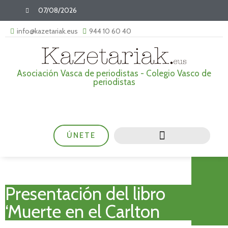
07/08/2026
info@kazetariak.eus
944 10 60 40
Asociación Vasca de periodistas - Colegio Vasco de
periodistas
ÚNETE
Presentación del libro
‘Muerte en el Carlton