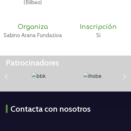
(Bilbao)
Organiza
Inscripción
Sabino Arana Fundazioa
Si
Patrocinadores
Contacta con nosotros