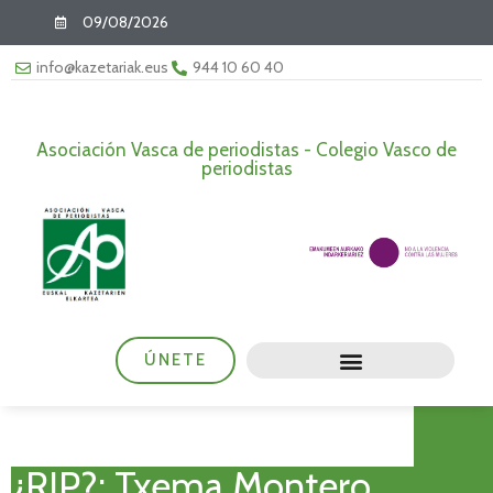
09/08/2026
info@kazetariak.eus
944 10 60 40
Asociación Vasca de periodistas - Colegio Vasco de
periodistas
ÚNETE
¿RIP?: Txema Montero