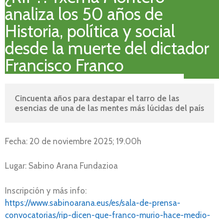
analiza los 50 años de
Historia, política y social
desde la muerte del dictador
Francisco Franco
Cincuenta años para destapar el tarro de las 
esencias de una de las mentes más lúcidas del país
Fecha: 20 de noviembre 2025; 19.00h
Lugar: Sabino Arana Fundazioa
Inscripción y más info:
https://www.sabinoarana.eus/es/sala-de-prensa-
convocatorias/rip-dicen-que-franco-murio-hace-medio-