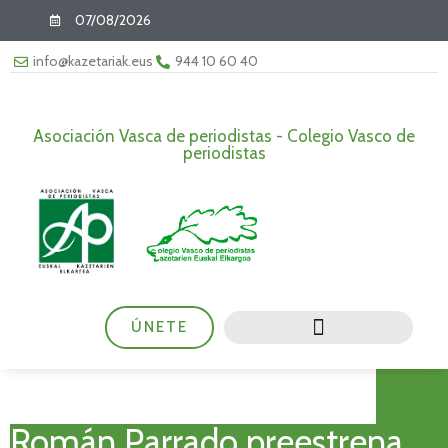
07/08/2026
info@kazetariak.eus
944 10 60 40
Asociación Vasca de periodistas - Colegio Vasco de
periodistas
ÚNETE
Román Parrado preestrena