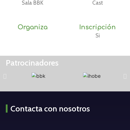
Sala BBK
Cast
Organiza
Inscripción
Si
Patrocinadores
Contacta con nosotros