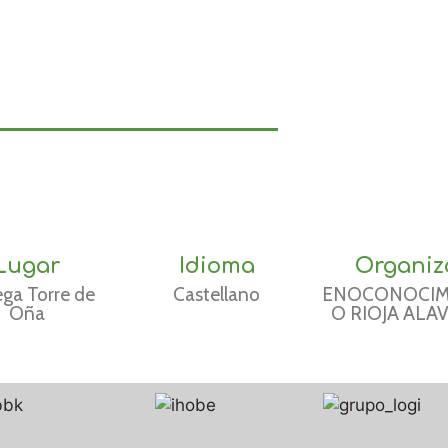
Lugar
Idioma
Organiz
ga Torre de
Castellano
ENOCONOCIM
Oña
O RIOJA ALA