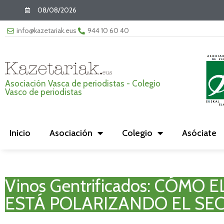
08/08/2026
info@kazetariak.eus
944 10 60 40
Asociación Vasca de periodistas - Colegio
Vasco de periodistas
Inicio
Asociación
Colegio
Asóciate
Vinos Gentrificados: CÓM
ESTÁ POLARIZANDO EL SE