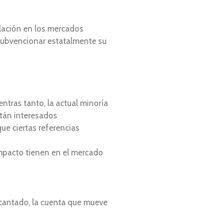
ulación en los mercados
 subvencionar estatalmente su
tras tanto, la actual minoría
stán interesados
que ciertas referencias
impacto tienen en el mercado
ecantado, la cuenta que mueve