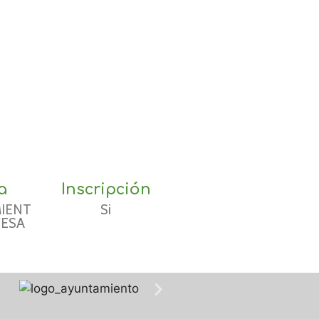
a
Inscripción
IENT
Si
VESA