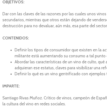
OBJETIVOS:
Dar con las claves de las razones por las cuales unos vino
secundarios, mientras que otros están dejando de venders
destrucción para no devaluar, aún más, esa parte del sector
CONTENIDOS:
Definir los tipos de consumidor que existen en la a
militante está aumentando su consumo a tal punto q
Abordar las características de un vino de culto, qué 
adquieran ese estatus, claves para visibilizar una re
Definir lo qué es un vino gentrificado con ejemplo
IMPARTE:
Santiago Rivas Muñoz. Crítico de vinos, campeón de Españ
la cultura del vino en redes sociales.