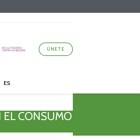
ÚNETE
ES
EN EL CONSUMO