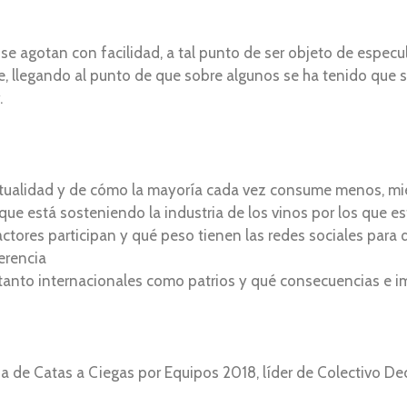
s se agotan con facilidad, a tal punto de ser objeto de espec
e, llegando al punto de que sobre algunos se ha tenido que
.
ctualidad y de cómo la mayoría cada vez consume menos, mien
ue está sosteniendo la industria de los vinos por los que e
actores participan y qué peso tienen las redes sociales para 
ferencia
s tanto internacionales como patrios y qué consecuencias e 
a de Catas a Ciegas por Equipos 2018, líder de Colectivo D