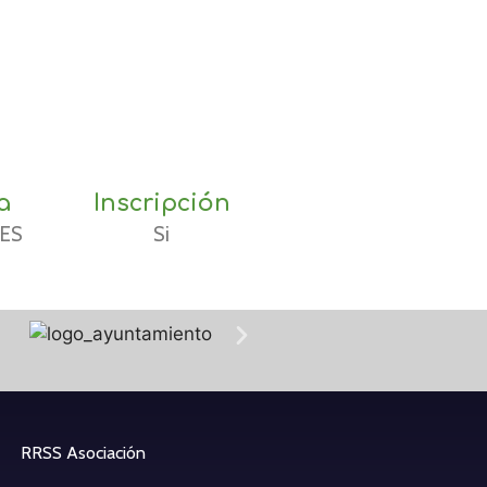
a
Inscripción
TES
Si
RRSS Asociación