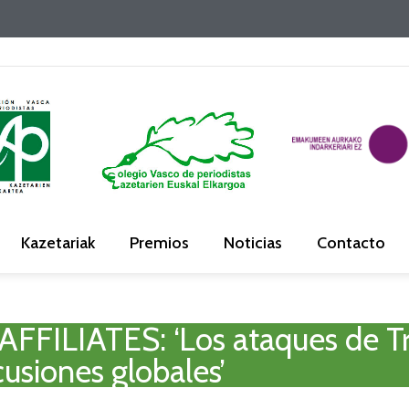
Kazetariak
Premios
Noticias
Contacto
FILIATES: ‘Los ataques de Tr
cusiones globales’