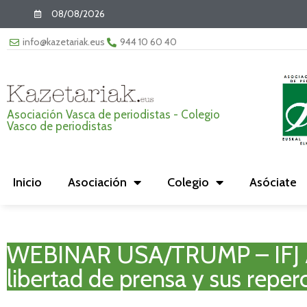
08/08/2026
info@kazetariak.eus
944 10 60 40
Asociación Vasca de periodistas - Colegio
Vasco de periodistas
Inicio
Asociación
Colegio
Asóciate
WEBINAR USA/TRUMP – IFJ AF
libertad de prensa y sus reper