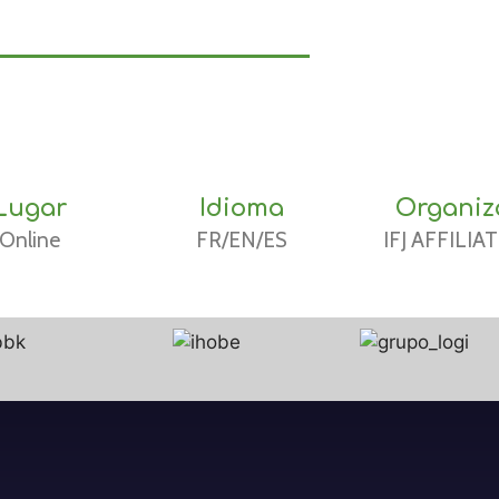
Lugar
Idioma
Organiz
Online
FR/EN/ES
IFJ AFFILIA