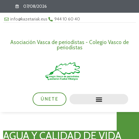
07/08/2026
info@kazetariak.eus
944 10 60 40
Asociación Vasca de periodistas - Colegio Vasco de
periodistas
ÚNETE
AGUA Y CALIDAD DE VIDA