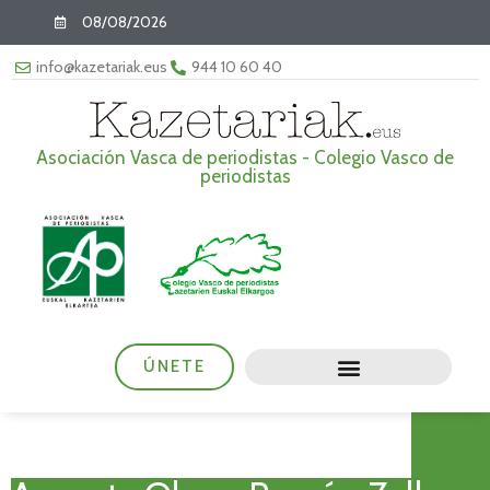
08/08/2026
info@kazetariak.eus
944 10 60 40
Asociación Vasca de periodistas - Colegio Vasco de
periodistas
ÚNETE