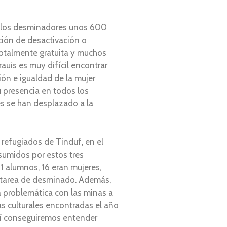
 a los desminadores unos 600
ción de desactivación o
totalmente gratuita y muchos
auis es muy difícil encontrar
ión e igualdad de la mujer
u presencia en todos los
es se han desplazado a la
 refugiados de Tinduf, en el
asumidos por estos tres
31 alumnos, 16 eran mujeres,
a tarea de desminado. Además,
a problemática con las minas a
s culturales encontradas el año
sí conseguiremos entender