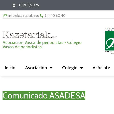
08/08/2026
info@kazetariak.eus
944 10 60 40
Asociación Vasca de periodistas - Colegio
Vasco de periodistas
Inicio
Asociación
Colegio
Asóciate
Comunicado ASADESA