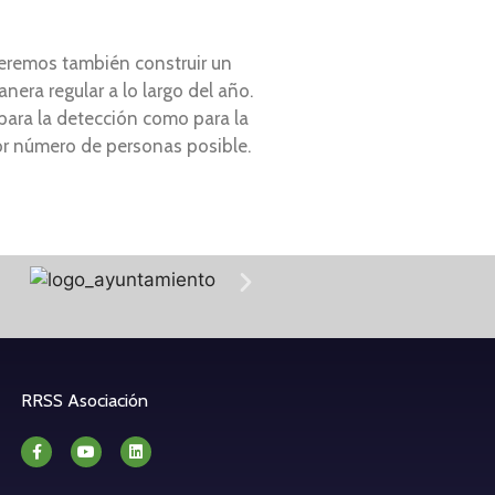
ueremos también construir un
nera regular a lo largo del año.
 para la detección como para la
ayor número de personas posible.
RRSS Asociación