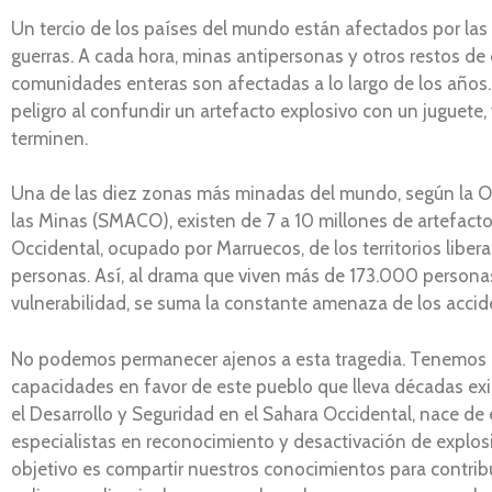
Un tercio de los países del mundo están afectados por las
guerras. A cada hora, minas antipersonas y otros restos de
comunidades enteras son afectadas a lo largo de los años.
peligro al confundir un artefacto explosivo con un juguete
terminen.
Una de las diez zonas más minadas del mundo, según la ON
las Minas (SMACO), existen de 7 a 10 millones de artefacto
Occidental, ocupado por Marruecos, de los territorios libe
personas. Así, al drama que viven más de 173.000 persona
vulnerabilidad, se suma la constante amenaza de los accid
No podemos permanecer ajenos a esta tragedia. Tenemos u
capacidades en favor de este pueblo que lleva décadas ex
el Desarrollo y Seguridad en el Sahara Occidental, nace de 
especialistas en reconocimiento y desactivación de explosi
objetivo es compartir nuestros conocimientos para contribu