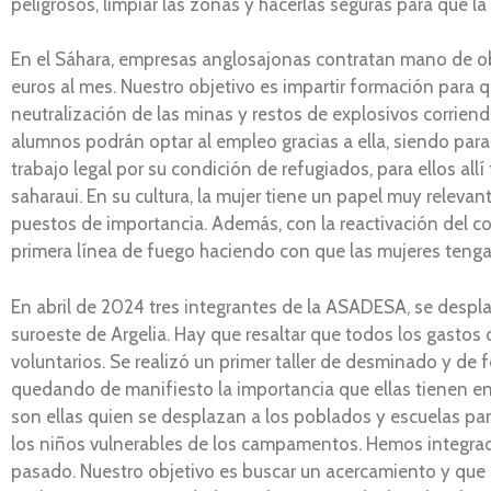
peligrosos, limpiar las zonas y hacerlas seguras para que la
En el Sáhara, empresas anglosajonas contratan mano de ob
euros al mes. Nuestro objetivo es impartir formación para 
neutralización de las minas y restos de explosivos corrie
alumnos podrán optar al empleo gracias a ella, siendo para
trabajo legal por su condición de refugiados, para ellos al
saharaui. En su cultura, la mujer tiene un papel muy relev
puestos de importancia. Además, con la reactivación del co
primera línea de fuego haciendo con que las mujeres tengan
En abril de 2024 tres integrantes de la ASADESA, se despla
suroeste de Argelia. Hay que resaltar que todos los gastos d
voluntarios. Se realizó un primer taller de desminado y de 
quedando de manifiesto la importancia que ellas tienen en
son ellas quien se desplazan a los poblados y escuelas par
los niños vulnerables de los campamentos. Hemos integrado
pasado. Nuestro objetivo es buscar un acercamiento y que