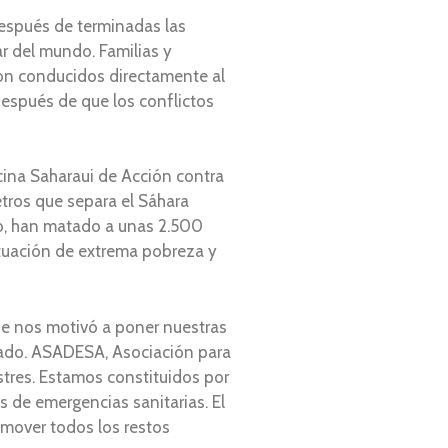
después de terminadas las
r del mundo. Familias y
son conducidos directamente al
después de que los conflictos
cina Saharaui de Acción contra
etros que separa el Sáhara
cto, han matado a unas 2.500
ituación de extrema pobreza y
e nos motivó a poner nuestras
lado. ASADESA, Asociación para
estres. Estamos constituidos por
s de emergencias sanitarias. El
emover todos los restos