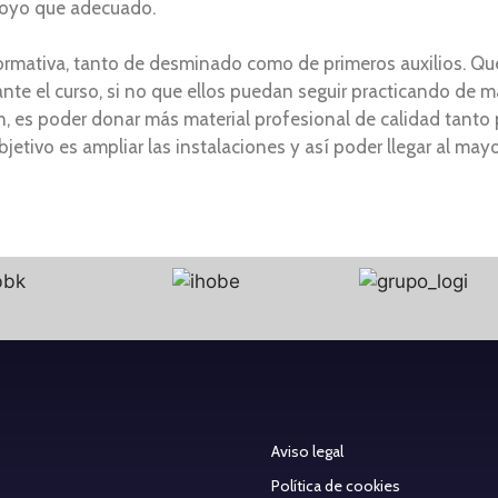
apoyo que adecuado.
d formativa, tanto de desminado como de primeros auxilios. Q
nte el curso, si no que ellos puedan seguir practicando de ma
ón, es poder donar más material profesional de calidad tanto
objetivo es ampliar las instalaciones y así poder llegar al m
Aviso legal
Política de cookies