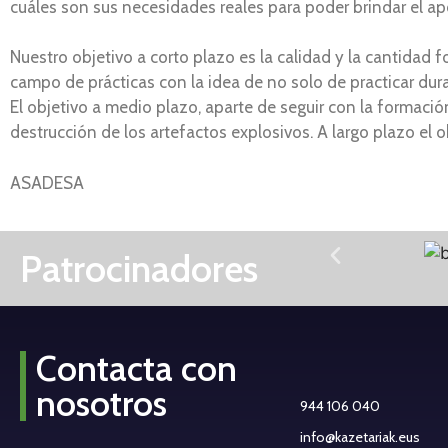
cuáles son sus necesidades reales para poder brindar el 
Nuestro objetivo a corto plazo es la calidad y la cantida
campo de prácticas con la idea de no solo de practicar dura
El objetivo a medio plazo, aparte de seguir con la formaci
destrucción de los artefactos explosivos. A largo plazo el 
ASADESA
Patrocinadores
Contacta con
nosotros
944 106 040
info@kazetariak.eus