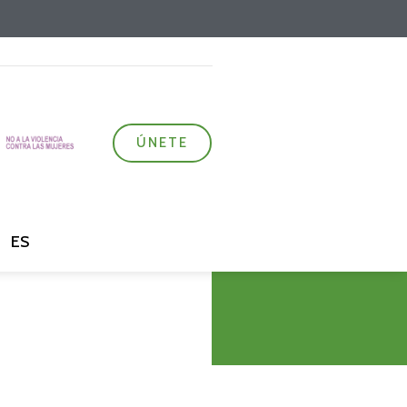
ÚNETE
ES