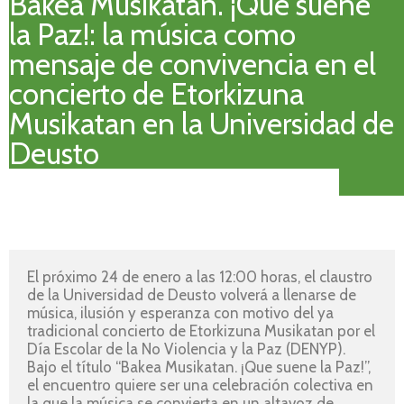
Bakea Musikatan. ¡Que suene
la Paz!: la música como
mensaje de convivencia en el
concierto de Etorkizuna
Musikatan en la Universidad de
Deusto
El próximo 24 de enero a las 12:00 horas, el claustro 
de la Universidad de Deusto volverá a llenarse de 
música, ilusión y esperanza con motivo del ya 
tradicional concierto de Etorkizuna Musikatan por el 
Día Escolar de la No Violencia y la Paz (DENYP). 
Bajo el título “Bakea Musikatan. ¡Que suene la Paz!”, 
el encuentro quiere ser una celebración colectiva en 
la que la música se convierta en un altavoz de 