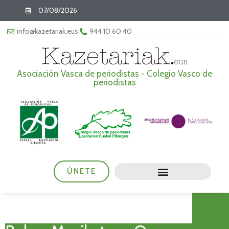
07/08/2026
info@kazetariak.eus
944 10 60 40
Asociación Vasca de periodistas - Colegio Vasco de
periodistas
ÚNETE