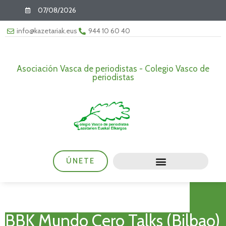
07/08/2026
info@kazetariak.eus
944 10 60 40
Asociación Vasca de periodistas - Colegio Vasco de
periodistas
ÚNETE
BBK Mundo Cero Talks (Bilbao)