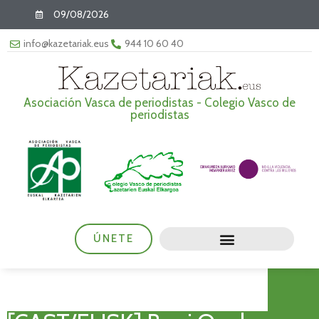
09/08/2026
info@kazetariak.eus
944 10 60 40
Asociación Vasca de periodistas - Colegio Vasco de
periodistas
ÚNETE