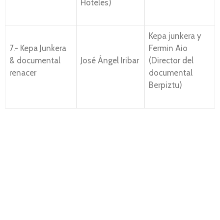
Hoteles)
Kepa junkera y
7.- Kepa Junkera
Fermin Aio
& documental
José Ángel Iribar
(Director del
renacer
documental
Berpiztu)