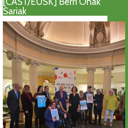
[CAST/EUSK] Berri Onak
Sariak