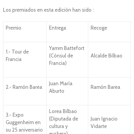
Los premiados en esta edición han sido :
Premio
Entrega
Recoge
Yamm Battefort
1.- Tour de
(Cónsul de
Alcalde Bilbao
Francia
Francia)
Juan María
2.- Ramón Barea
Ramón Barea
Aburto
Lorea Bilbao
3.- Expo
(Diputada de
Juan Ignacio
Guggenheim en
cultura y
Vidarte
su 25 aniversario
euskera)