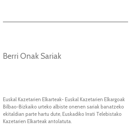
Berri Onak Sariak
Euskal Kazetarien Elkarteak- Euskal Kazetarien Elkargoak
Bilbao-Bizkaiko urteko albiste onenen sariak banatzeko
ekitaldian parte hartu dute, Euskadiko Irrati Telebistako
Kazetarien Elkarteak antolatuta.