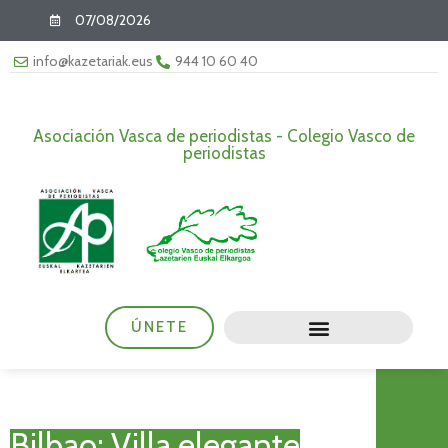
07/08/2026
info@kazetariak.eus
944 10 60 40
Asociación Vasca de periodistas - Colegio Vasco de
periodistas
ÚNETE
Bilbao; Villa elegante