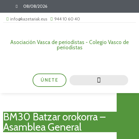
08/08/2026
info@kazetariak.eus
944 10 60 40
Asociación Vasca de periodistas - Colegio Vasco de
periodistas
ÚNETE
BM30 Batzar orokorra –
Asamblea General