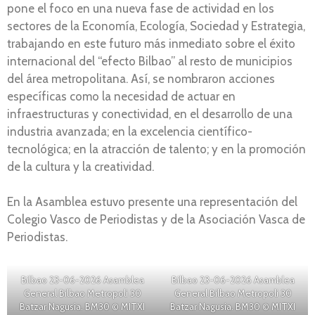
pone el foco en una nueva fase de actividad en los
sectores de la Economía, Ecología, Sociedad y Estrategia,
trabajando en este futuro más inmediato sobre el éxito
internacional del “efecto Bilbao” al resto de municipios
del área metropolitana. Así, se nombraron acciones
específicas como la necesidad de actuar en
infraestructuras y conectividad, en el desarrollo de una
industria avanzada; en la excelencia científico-
tecnológica; en la atracción de talento; y en la promoción
de la cultura y la creatividad.
En la Asamblea estuvo presente una representación del
Colegio Vasco de Periodistas y de la Asociación Vasca de
Periodistas.
Bilbao 23-06-2026 Asamblea
Bilbao 23-06-2026 Asamblea
General Bilbao Metropoli 30
General Bilbao Metropoli 30
Batzar Nagusia. BM30 © MITXI
Batzar Nagusia. BM30 © MITXI