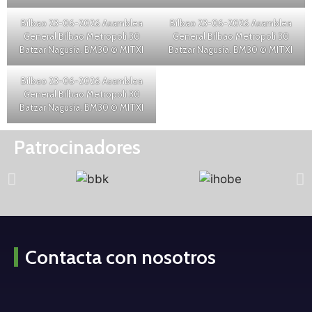
Bilbao 23-06-2026 Asamblea
Bilbao 23-06-2026 Asamblea
General Bilbao Metropoli 30
General Bilbao Metropoli 30
Batzar Nagusia. BM30 © MITXI
Batzar Nagusia. BM30 © MITXI
Bilbao 23-06-2026 Asamblea
General Bilbao Metropoli 30
Batzar Nagusia. BM30 © MITXI
Patrocinadores
Contacta con nosotros