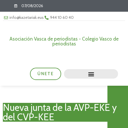
07/08/2026
info@kazetariak.eus
944 10 60 40
Asociación Vasca de periodistas - Colegio Vasco de
periodistas
ÚNETE
Nueva junta de la AVP-EKE y
del CVP-KEE