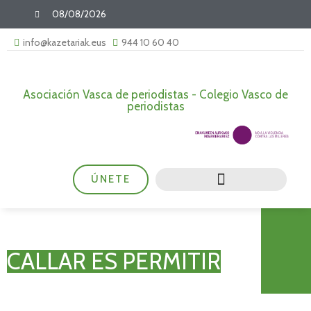
08/08/2026
info@kazetariak.eus
944 10 60 40
Asociación Vasca de periodistas - Colegio Vasco de
periodistas
ÚNETE
CALLAR ES PERMITIR