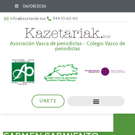
06/08/2026
info@kazetariak.eus
944 10 60 40
Asociación Vasca de periodistas - Colegio Vasco de
periodistas
ÚNETE