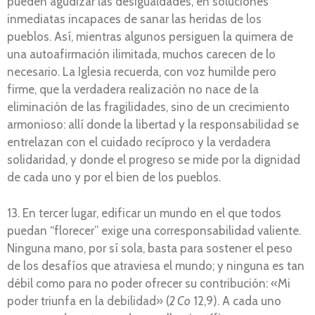
pueden agudizar las desigualdades, en soluciones
inmediatas incapaces de sanar las heridas de los
pueblos. Así, mientras algunos persiguen la quimera de
una autoafirmación ilimitada, muchos carecen de lo
necesario. La Iglesia recuerda, con voz humilde pero
firme, que la verdadera realización no nace de la
eliminación de las fragilidades, sino de un crecimiento
armonioso: allí donde la libertad y la responsabilidad se
entrelazan con el cuidado recíproco y la verdadera
solidaridad, y donde el progreso se mide por la dignidad
de cada uno y por el bien de los pueblos.
13. En tercer lugar, edificar un mundo en el que todos
puedan “florecer” exige una corresponsabilidad valiente.
Ninguna mano, por sí sola, basta para sostener el peso
de los desafíos que atraviesa el mundo; y ninguna es tan
débil como para no poder ofrecer su contribución: «Mi
poder triunfa en la debilidad» (
2 Co
12,9). A cada uno