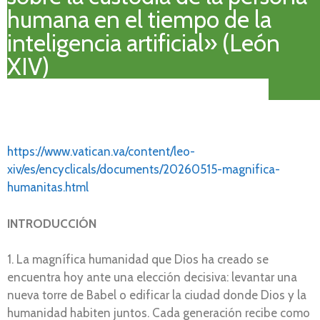
humana en el tiempo de la
inteligencia artificial» (León
XIV)
https://www.vatican.va/content/leo-
xiv/es/encyclicals/documents/20260515-magnifica-
humanitas.html
INTRODUCCIÓN
1. La magnífica humanidad que Dios ha creado se
encuentra hoy ante una elección decisiva: levantar una
nueva torre de Babel o edificar la ciudad donde Dios y la
humanidad habiten juntos. Cada generación recibe como