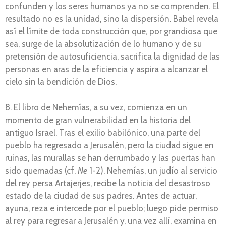
confunden y los seres humanos ya no se comprenden. El
resultado no es la unidad, sino la dispersión. Babel revela
así el límite de toda construcción que, por grandiosa que
sea, surge de la absolutización de lo humano y de su
pretensión de autosuficiencia, sacrifica la dignidad de las
personas en aras de la eficiencia y aspira a alcanzar el
cielo sin la bendición de Dios.
8. El libro de Nehemías, a su vez, comienza en un
momento de gran vulnerabilidad en la historia del
antiguo Israel. Tras el exilio babilónico, una parte del
pueblo ha regresado a Jerusalén, pero la ciudad sigue en
ruinas, las murallas se han derrumbado y las puertas han
sido quemadas (cf.
Ne
1-2). Nehemías, un judío al servicio
del rey persa Artajerjes, recibe la noticia del desastroso
estado de la ciudad de sus padres. Antes de actuar,
ayuna, reza e intercede por el pueblo; luego pide permiso
al rey para regresar a Jerusalén y, una vez allí, examina en