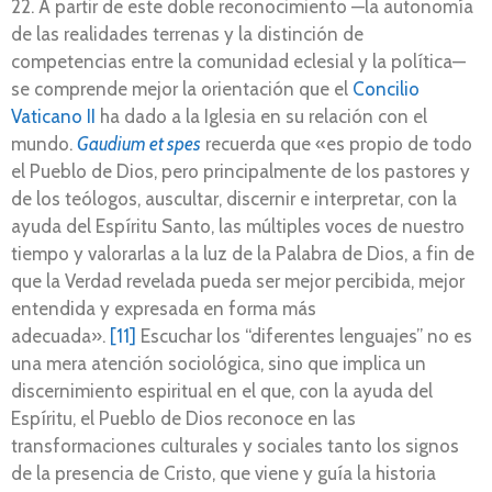
22. A partir de este doble reconocimiento —la autonomía
de las realidades terrenas y la distinción de
competencias entre la comunidad eclesial y la política—
se comprende mejor la orientación que el
Concilio
Vaticano II
ha dado a la Iglesia en su relación con el
mundo.
Gaudium et spes
recuerda que «es propio de todo
el Pueblo de Dios, pero principalmente de los pastores y
de los teólogos, auscultar, discernir e interpretar, con la
ayuda del Espíritu Santo, las múltiples voces de nuestro
tiempo y valorarlas a la luz de la Palabra de Dios, a fin de
que la Verdad revelada pueda ser mejor percibida, mejor
entendida y expresada en forma más
adecuada».
[11]
Escuchar los “diferentes lenguajes” no es
una mera atención sociológica, sino que implica un
discernimiento espiritual en el que, con la ayuda del
Espíritu, el Pueblo de Dios reconoce en las
transformaciones culturales y sociales tanto los signos
de la presencia de Cristo, que viene y guía la historia