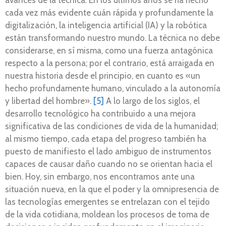
avances de la técnica. En los últimos años se ha hecho
cada vez más evidente cuán rápida y profundamente la
digitalización, la inteligencia artificial (IA) y la robótica
están transformando nuestro mundo. La técnica no debe
considerarse, en sí misma, como una fuerza antagónica
respecto a la persona; por el contrario, está arraigada en
nuestra historia desde el principio, en cuanto es «un
hecho profundamente humano, vinculado a la autonomía
y libertad del hombre».
[5]
A lo largo de los siglos, el
desarrollo tecnológico ha contribuido a una mejora
significativa de las condiciones de vida de la humanidad;
al mismo tiempo, cada etapa del progreso también ha
puesto de manifiesto el lado ambiguo de instrumentos
capaces de causar daño cuando no se orientan hacia el
bien. Hoy, sin embargo, nos encontramos ante una
situación nueva, en la que el poder y la omnipresencia de
las tecnologías emergentes se entrelazan con el tejido
de la vida cotidiana, moldean los procesos de toma de