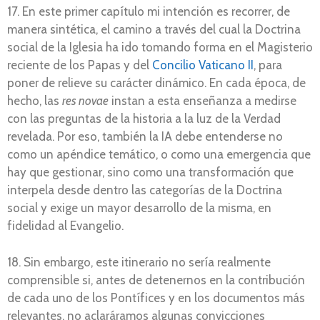
17. En este primer capítulo mi intención es recorrer, de
manera sintética, el camino a través del cual la Doctrina
social de la Iglesia ha ido tomando forma en el Magisterio
reciente de los Papas y del
Concilio Vaticano II
, para
poner de relieve su carácter dinámico. En cada época, de
hecho, las
res novae
instan a esta enseñanza a medirse
con las preguntas de la historia a la luz de la Verdad
revelada. Por eso, también la IA debe entenderse no
como un apéndice temático, o como una emergencia que
hay que gestionar, sino como una transformación que
interpela desde dentro las categorías de la Doctrina
social y exige un mayor desarrollo de la misma, en
fidelidad al Evangelio.
18. Sin embargo, este itinerario no sería realmente
comprensible si, antes de detenernos en la contribución
de cada uno de los Pontífices y en los documentos más
relevantes, no aclaráramos algunas convicciones