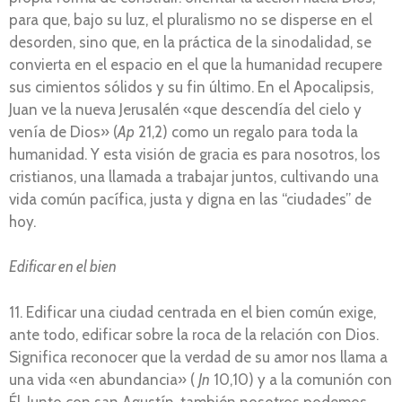
para que, bajo su luz, el pluralismo no se disperse en el
desorden, sino que, en la práctica de la sinodalidad, se
convierta en el espacio en el que la humanidad recupere
sus cimientos sólidos y su fin último. En el Apocalipsis,
Juan ve la nueva Jerusalén «que descendía del cielo y
venía de Dios» (
Ap
21,2) como un regalo para toda la
humanidad. Y esta visión de gracia es para nosotros, los
cristianos, una llamada a trabajar juntos, cultivando una
vida común pacífica, justa y digna en las “ciudades” de
hoy.
Edificar en el bien
11. Edificar una ciudad centrada en el bien común exige,
ante todo, edificar sobre la roca de la relación con Dios.
Significa reconocer que la verdad de su amor nos llama a
una vida «en abundancia» (
Jn
10,10) y a la comunión con
Él. Junto con san Agustín, también nosotros podemos