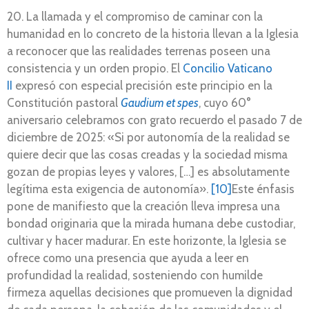
20. La llamada y el compromiso de caminar con la
humanidad en lo concreto de la historia llevan a la Iglesia
a reconocer que las realidades terrenas poseen una
consistencia y un orden propio. El
Concilio Vaticano
II
expresó con especial precisión este principio en la
Constitución pastoral
Gaudium et spes
, cuyo 60°
aniversario celebramos con grato recuerdo el pasado 7 de
diciembre de 2025: «Si por autonomía de la realidad se
quiere decir que las cosas creadas y la sociedad misma
gozan de propias leyes y valores, […] es absolutamente
legítima esta exigencia de autonomía».
[10]
Este énfasis
pone de manifiesto que la creación lleva impresa una
bondad originaria que la mirada humana debe custodiar,
cultivar y hacer madurar. En este horizonte, la Iglesia se
ofrece como una presencia que ayuda a leer en
profundidad la realidad, sosteniendo con humilde
firmeza aquellas decisiones que promueven la dignidad