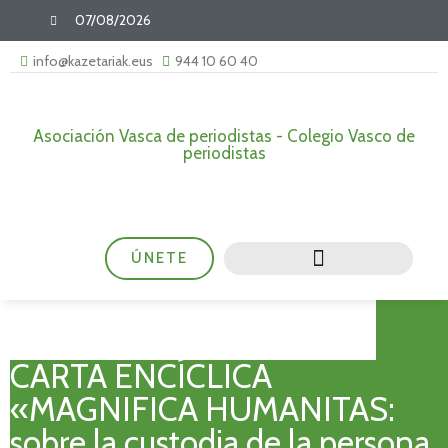
07/08/2026
info@kazetariak.eus
944 10 60 40
Asociación Vasca de periodistas - Colegio Vasco de
periodistas
ÚNETE
CARTA ENCÍCLICA
«MAGNIFICA HUMANITAS:
sobre la custodia de la persona