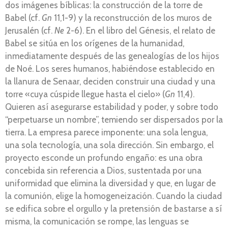
dos imágenes bíblicas: la construcción de la torre de
Babel (cf.
Gn
11,1-9) y la reconstrucción de los muros de
Jerusalén (cf.
Ne
2-6). En el libro del Génesis, el relato de
Babel se sitúa en los orígenes de la humanidad,
inmediatamente después de las genealogías de los hijos
de Noé. Los seres humanos, habiéndose establecido en
la llanura de Senaar, deciden construir una ciudad y una
torre «cuya cúspide llegue hasta el cielo» (
Gn
11,4).
Quieren así asegurarse estabilidad y poder, y sobre todo
“perpetuarse un nombre”, temiendo ser dispersados por la
tierra. La empresa parece imponente: una sola lengua,
una sola tecnología, una sola dirección. Sin embargo, el
proyecto esconde un profundo engaño: es una obra
concebida sin referencia a Dios, sustentada por una
uniformidad que elimina la diversidad y que, en lugar de
la comunión, elige la homogeneización. Cuando la ciudad
se edifica sobre el orgullo y la pretensión de bastarse a sí
misma, la comunicación se rompe, las lenguas se