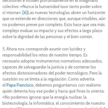
decisiones e inciden profundamente en el imaginario
colectivo: «Nunca la humanidad tuvo tanto poder sobre
sí misma».
[6]
Las nuevas tecnologías abren un horizonte
que se extiende en direcciones que, aunque intuibles, aún
no podemos prever por completo. Esto hace que sea más
complejo evaluar su impacto y sus efectos a largo plazo
sobre la dignidad de las personas y el bien común.
5. Ahora nos corresponde asumir con lucidez y
responsabilidad los retos de nuestro tiempo. Es
necesario adoptar instrumentos normativos adecuados,
capaces de salvaguardar la justicia y de contener los
efectos distorsionadores del poder tecnológico. Pero la
cuestión no se limita a la regulación. Como advertía
el
Papa Francisco
, debemos preguntarnos con realismo
quién detenta hoy ese poder y hacia qué fines lo orienta:
«No podemos ignorar que la energía nuclear, la
biotecnología, la informática, el conocimiento de nuestro