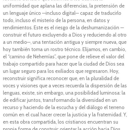
uniformidad que aplana las diferencias, la pretensión de
un lenguaje único —incluso digital— capaz de traducirlo
todo, incluso el misterio de la persona, en datos y
rendimientos. Este es el riesgo de la deshumanización —
construir el futuro excluyendo a Dios y reduciendo al otro
a un medio—, una tentación antigua y siempre nueva, que
hoy también toma un rostro técnico. Elijamos, en cambio,
el “camino de Nehemías”, que pone de relieve el valor del
trabajo compartido para hacer que la ciudad de Dios sea
un lugar seguro para los exiliados que regresaron. Hoy,
reconstruir significa reconocer que, en la pluralidad de
voces y visiones que a veces recuerda la dispersión de las
lenguas, existe, sin embargo, una posibilidad luminosa: la
de edificar juntos, transformando la diversidad en un
recurso y haciendo de la escucha y del diálogo el terreno
común en el cual hacer crecer la justicia y la fraternidad. Y,
en esta obra compartida, los cristianos encuentran su
propia forma de construir: orientar la acción hacia Dios,