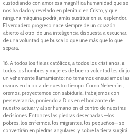
custodiando con amor esa magnífica humanidad que se
nos ha dado y revelado en plenitud en Cristo, y que
ninguna máquina podrá jamás sustituir en su esplendor.
El verdadero progreso nace siempre de un corazón
abierto al otro, de una inteligencia dispuesta a escuchar,
de una voluntad que busca lo que une más que lo que
separa.
16. A todos los fieles católicos, a todos los cristianos, a
todos los hombres y mujeres de buena voluntad les dirijo
un vehemente llamamiento: no temamos ensuciarnos las
manos en la obra de nuestro tiempo. Como Nehemías,
oremos, proyectemos con sabiduría, trabajemos con
perseverancia, poniendo a Dios en el horizonte de
nuestro actuar y al ser humano en el centro de nuestras
decisiones. Entonces las piedras desechadas —los
pobres, los enfermos, los migrantes, los pequeños— se
convertirán en piedras angulares, y sobre la tierra surgirá