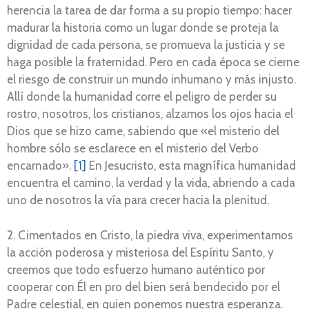
herencia la tarea de dar forma a su propio tiempo: hacer
madurar la historia como un lugar donde se proteja la
dignidad de cada persona, se promueva la justicia y se
haga posible la fraternidad. Pero en cada época se cierne
el riesgo de construir un mundo inhumano y más injusto.
Allí donde la humanidad corre el peligro de perder su
rostro, nosotros, los cristianos, alzamos los ojos hacia el
Dios que se hizo carne, sabiendo que «el misterio del
hombre sólo se esclarece en el misterio del Verbo
encarnado».
[1]
En Jesucristo, esta magnífica humanidad
encuentra el camino, la verdad y la vida, abriendo a cada
uno de nosotros la vía para crecer hacia la plenitud.
2. Cimentados en Cristo, la piedra viva, experimentamos
la acción poderosa y misteriosa del Espíritu Santo, y
creemos que todo esfuerzo humano auténtico por
cooperar con Él en pro del bien será bendecido por el
Padre celestial, en quien ponemos nuestra esperanza.