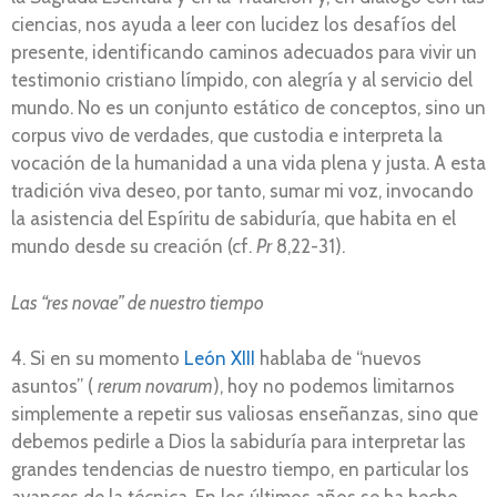
ciencias, nos ayuda a leer con lucidez los desafíos del
presente, identificando caminos adecuados para vivir un
testimonio cristiano límpido, con alegría y al servicio del
mundo. No es un conjunto estático de conceptos, sino un
corpus vivo de verdades, que custodia e interpreta la
vocación de la humanidad a una vida plena y justa. A esta
tradición viva deseo, por tanto, sumar mi voz, invocando
la asistencia del Espíritu de sabiduría, que habita en el
mundo desde su creación (cf.
Pr
8,22-31).
Las “res novae” de nuestro tiempo
4. Si en su momento
León XIII
hablaba de “nuevos
asuntos” (
rerum novarum
), hoy no podemos limitarnos
simplemente a repetir sus valiosas enseñanzas, sino que
debemos pedirle a Dios la sabiduría para interpretar las
grandes tendencias de nuestro tiempo, en particular los