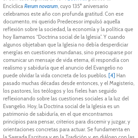
Encíclica
Rerum novarum
, cuyo 135° aniversario
celebramos este año con profunda gratitud. Con ese
documento, mi querido Predecesor impulsó aquella
reflexión sobre la sociedad, la economía y la política que
hoy llamamos “Doctrina social de la Iglesia”. Y cuando
algunos objetaban que la Iglesia no debía desperdiciar
energías en cuestiones mundanas, sino preocuparse por
comunicar un mensaje de vida eterna, él respondía con
realismo y sabiduría que el anuncio del Evangelio no
puede olvidar la vida concreta de los pueblos.
[4]
Han
pasado muchas décadas desde entonces, y el Magisterio,
los pastores, los teólogos y los fieles han seguido
reflexionando sobre las cuestiones sociales a la luz del
Evangelio. Hoy, la Doctrina social de la Iglesia es un
patrimonio de sabiduría, en el que encontramos
principios para pensar, criterios para discernir y juzgar, y
orientaciones concretas para actuar. Se fundamenta en
la Sagrada Escritura y en la Tradición y, en diálogo con las