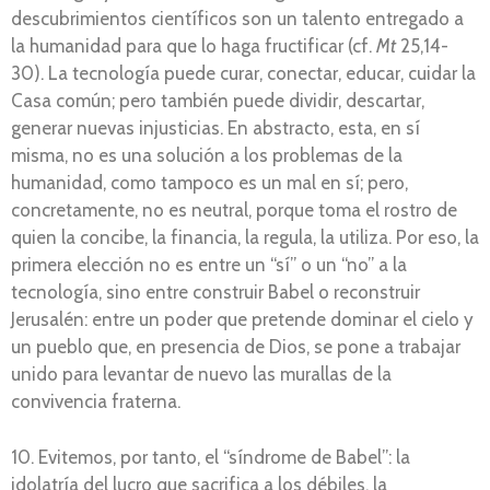
descubrimientos científicos son un talento entregado a
la humanidad para que lo haga fructificar (cf.
Mt
25,14-
30). La tecnología puede curar, conectar, educar, cuidar la
Casa común; pero también puede dividir, descartar,
generar nuevas injusticias. En abstracto, esta, en sí
misma, no es una solución a los problemas de la
humanidad, como tampoco es un mal en sí; pero,
concretamente, no es neutral, porque toma el rostro de
quien la concibe, la financia, la regula, la utiliza. Por eso, la
primera elección no es entre un “sí” o un “no” a la
tecnología, sino entre construir Babel o reconstruir
Jerusalén: entre un poder que pretende dominar el cielo y
un pueblo que, en presencia de Dios, se pone a trabajar
unido para levantar de nuevo las murallas de la
convivencia fraterna.
10. Evitemos, por tanto, el “síndrome de Babel”: la
idolatría del lucro que sacrifica a los débiles, la