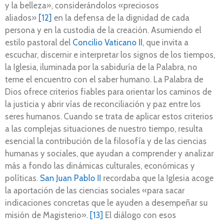
y la belleza», considerándolos «preciosos
aliados»
[12]
en la defensa de la dignidad de cada
persona y en la custodia de la creación. Asumiendo el
estilo pastoral del
Concilio Vaticano II
, que invita a
escuchar, discernir e interpretar los signos de los tiempos,
la Iglesia, iluminada por la sabiduría de la Palabra, no
teme el encuentro con el saber humano. La Palabra de
Dios ofrece criterios fiables para orientar los caminos de
la justicia y abrir vías de reconciliación y paz entre los
seres humanos. Cuando se trata de aplicar estos criterios
a las complejas situaciones de nuestro tiempo, resulta
esencial la contribución de la filosofía y de las ciencias
humanas y sociales, que ayudan a comprender y analizar
más a fondo las dinámicas culturales, económicas y
políticas.
San Juan Pablo II
recordaba que la Iglesia acoge
la aportación de las ciencias sociales «para sacar
indicaciones concretas que le ayuden a desempeñar su
misión de Magisterio».
[13]
El diálogo con esos