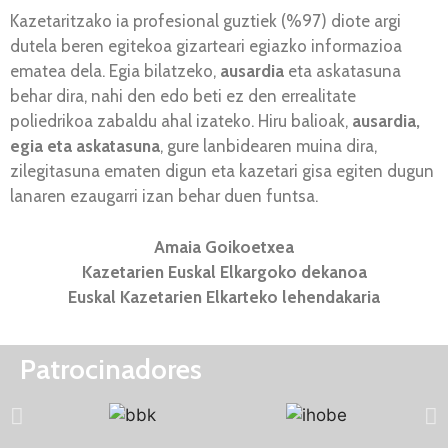
Kazetaritzako ia profesional guztiek (%97) diote argi
dutela beren egitekoa gizarteari egiazko informazioa
ematea dela. Egia bilatzeko,
ausardia
eta askatasuna
behar dira, nahi den edo beti ez den errealitate
poliedrikoa zabaldu ahal izateko. Hiru balioak,
ausardia,
egia eta askatasuna
, gure lanbidearen muina dira,
zilegitasuna ematen digun eta kazetari gisa egiten dugun
lanaren ezaugarri izan behar duen funtsa.
Amaia Goikoetxea
Kazetarien Euskal Elkargoko dekanoa
Euskal Kazetarien Elkarteko lehendakaria
Patrocinadores