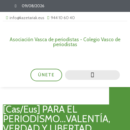
09/08/2026
info@kazetariak.eus
944 10 60 40
Asociación Vasca de periodistas - Colegio Vasco de
periodistas
ÚNETE
[Cas/Eus] PARA EL
PERIODISMO…VALENTÍA,
VERDAD Y LIBERTAD