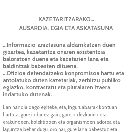
KAZETARITZARAKO…
AUSARDIA, EGIA ETA ASKATASUNA
…Informazio-aniztasuna aldarrikatzen duen
gizartea, kazetaritza onaren existentzia
baloratzen duena eta kazetarien lana eta
baldintzak babesten dituena.
…Ofizioa defendatzeko konpromisoa hartu eta
antolatuko duten kazetariak, zerbitzu publiko
egiazko, kontrastatu eta pluralaren izaera
indartuko dutenak.
Lan handia dago egiteke, eta, inguruabarrak kontuan
hartuta, gure indarrez gain, gure ordezkarien eta
erakundeen, kolektiboen eta organismoen adorea eta
laguntza behar dugu, oro har, gure lana babestuz eta