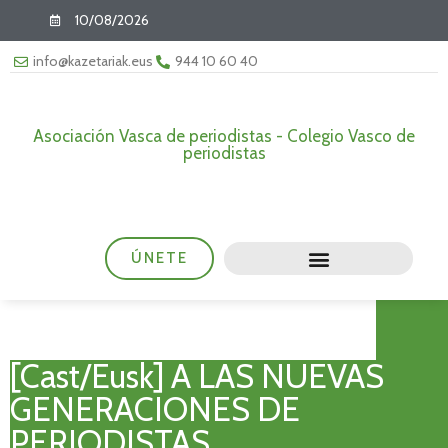
10/08/2026
info@kazetariak.eus
944 10 60 40
Asociación Vasca de periodistas - Colegio Vasco de
periodistas
ÚNETE
[Cast/Eusk] A LAS NUEVAS
GENERACIONES DE
PERIODISTAS