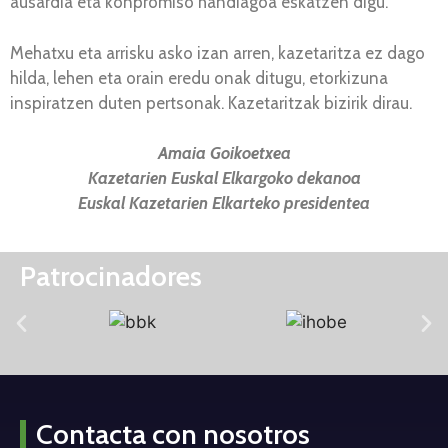
ausardia eta konpromiso handiagoa eskatzen digu.
Mehatxu eta arrisku asko izan arren, kazetaritza ez dago
hilda, lehen eta orain eredu onak ditugu, etorkizuna
inspiratzen duten pertsonak. Kazetaritzak bizirik dirau.
Amaia Goikoetxea
Kazetarien Euskal Elkargoko dekanoa
Euskal Kazetarien Elkarteko presidentea
Patrocinadores
Contacta con nosotros