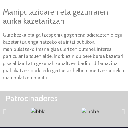
Manipulazioaren eta gezurraren
aurka kazetaritzan
Gure kezka eta gaitzespenik gogorrena adierazten diegu
kazetaritza engainatzeko eta iritzi publikoa
manipulatzeko tresna gisa ulertzen dutenei, interes
particular faltsuen alde. Inork ezin du bere burua kazetari
gisa aldarrikatu gezurrak zabaltzen baditu, difamazioa
praktikatzen badu edo gertaerak helburu mertzenarioekin
manipulatzen baditu.
Patrocinadores