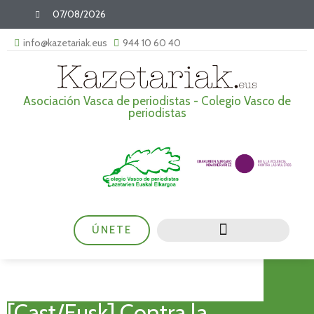
07/08/2026
info@kazetariak.eus
944 10 60 40
Asociación Vasca de periodistas - Colegio Vasco de
periodistas
ÚNETE
[Cast/Eusk] Contra la