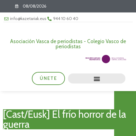
08/08/2026
info@kazetariak.eus
944 10 60 40
Asociación Vasca de periodistas - Colegio Vasco de
periodistas
ÚNETE
[Cast/Eusk] El frío horror de la
guerra