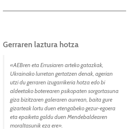
Gerraren laztura hotza
«AEBren eta Errusiaren arteko gatazkak,
Ukrainako lurretan gertatzen denak, agerian
utzi du gerraren izugarrikeria hotza edo bi
aldeetako boterearen psikopaten sorgortasuna
giza bizitzaren galeraren aurrean, baita gure
gizarteak lortu duen etengabeko gezur-egoera
eta epaiketa galdu duen Mendebaldearen
moraltasunik eza ere».