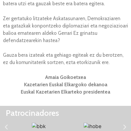
batera utzi eta gauzak beste era batera egitera.
Zer gertatuko litzateke Askatasunaren, Demokraziaren
eta gatazkak konpontzeko diplomaziari eta negoziazioari
balioa ematearen aldeko Gerrari Ez grinatsu
defendatzearekin hastea?
Gauza bera izateak eta gehiago egiteak ez du berotzen,
ez du komunitaterik sortzen, ezta etorkizunik ere.
Amaia Goikoetxea
Kazetarien Euskal Elkargoko dekanoa
Euskal Kazetarien Elkarteko presidentea
Patrocinadores