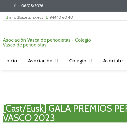
06/08/2026
info@kazetariak.eus
944 10 60 40
Asociación Vasca de periodistas - Colegio
Vasco de periodistas
Inicio
Asociación
Colegio
Asóciate
[Cast/Eusk] GALA PREMIOS P
VASCO 2023