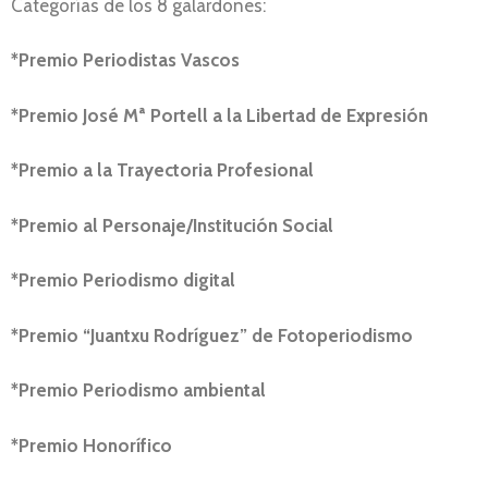
Categorías de los 8 galardones:
*Premio Periodistas Vascos
*Premio José Mª Portell a la Libertad de Expresión
*Premio a la Trayectoria Profesional
*Premio al Personaje/Institución Social
*Premio Periodismo digital
*Premio “Juantxu Rodríguez” de Fotoperiodismo
*Premio Periodismo ambiental
*Premio Honorífico