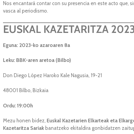
Nos encantará contar con su presencia en este acto que, s
vasca al periodismo.
EUSKAL KAZETARITZA 2023
Eguna: 2023-ko azaroaren 8a
Leku: BBK-aren aretoa (Bilbo)
Don Diego López Haroko Kale Nagusia, 19-21
48001 Bilbo, Bizkaia
Ordu: 19:00h
Mezu honen bidez,
Euskal Kazetarien Elkarteak eta Elkar
Kazetaritza Sariak
banatzeko ekitaldira gonbidatzen zaitu