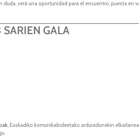
in duda, será una oportunidad para el encuentro, puesta en v
 SARIEN GALA
goak
, Euskadiko komunikabideetako arduradunekin elkarlanea
gu.