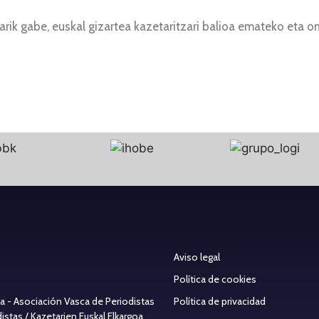
zarik gabe, euskal gizartea kazetaritzari balioa emateko eta 
Aviso legal
Política de cookies
ea - Asociación Vasca de Periodistas
Política de privacidad
stas / Kazetarien Euskal Elkargoa