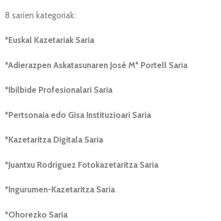
8 sarien kategoriak:
*Euskal Kazetariak Saria
*Adierazpen Askatasunaren José Mª Portell Saria
*Ibilbide Profesionalari Saria
*Pertsonaia edo Gisa Instituzioari Saria
*Kazetaritza Digitala Saria
*Juantxu Rodríguez Fotokazetaritza Saria
*Ingurumen-Kazetaritza Saria
*Ohorezko Saria