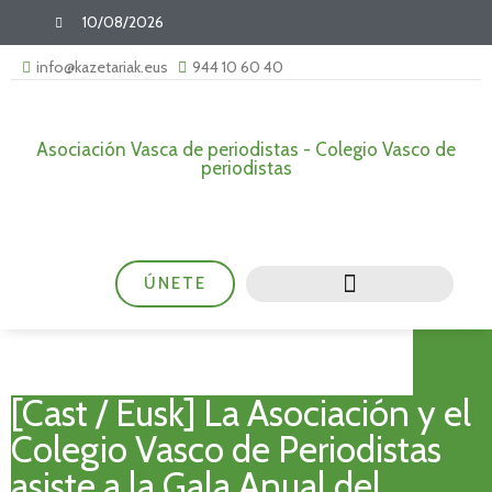
10/08/2026
info@kazetariak.eus
944 10 60 40
Asociación Vasca de periodistas - Colegio Vasco de
periodistas
ÚNETE
[Cast / Eusk] La Asociación y el
Colegio Vasco de Periodistas
asiste a la Gala Anual del