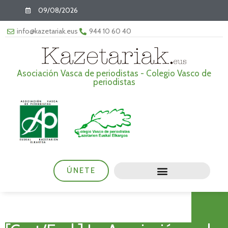
09/08/2026
info@kazetariak.eus
944 10 60 40
Asociación Vasca de periodistas - Colegio Vasco de
periodistas
ÚNETE