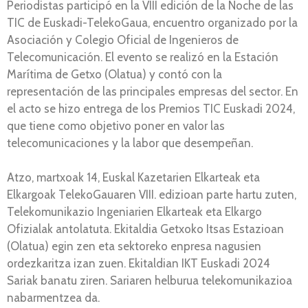
Periodistas participó en la VIII edición de la Noche de las
TIC de Euskadi-TelekoGaua, encuentro organizado por la
Asociación y Colegio Oficial de Ingenieros de
Telecomunicación. El evento se realizó en la Estación
Marítima de Getxo (Olatua) y contó con la
representación de las principales empresas del sector. En
el acto se hizo entrega de los Premios TIC Euskadi 2024,
que tiene como objetivo poner en valor las
telecomunicaciones y la labor que desempeñan.
Atzo, martxoak 14, Euskal Kazetarien Elkarteak eta
Elkargoak TelekoGauaren VIII. edizioan parte hartu zuten,
Telekomunikazio Ingeniarien Elkarteak eta Elkargo
Ofizialak antolatuta. Ekitaldia Getxoko Itsas Estazioan
(Olatua) egin zen eta sektoreko enpresa nagusien
ordezkaritza izan zuen. Ekitaldian IKT Euskadi 2024
Sariak banatu ziren. Sariaren helburua telekomunikazioa
nabarmentzea da.