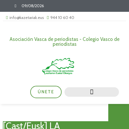
09/08/2026
info@kazetariak.eus
944 10 60 40
Asociación Vasca de periodistas - Colegio Vasco de
periodistas
ÚNETE
[Cast/Eusk] LA