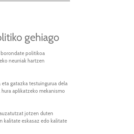
litiko gehiago
 borondate politikoa
eko neurriak hartzen
a eta gatazka testuingurua dela
ta hura aplikatzeko mekanismo
auzatutzat jotzen duten
n kalitate eskasaz edo kalitate