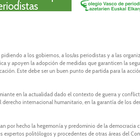
eriodistas
s pidiendo a los gobiernos, a los/as periodistas y a las orga
ca y apoyen la adopción de medidas que garanticen la segur
ación. Este debe ser un buen punto de partida para la acció
miante en la actualidad dado el contexto de guerra y confli
l derecho internacional humanitario, en la garantía de los d
 y dan por hecho la hegemonía y predominio de la democrac
s expertos politólogos y procedentes de otras áreas del Con