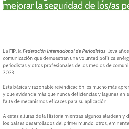
mejorar la seguridad de los/as p
La
FIP
, la
Federación Internacional de Periodistas
, lleva año
comunicación que demuestren una voluntad política enérgi
periodistas y otros profesionales de los medios de comunic
2023.
Esta básica y razonable reivindicación, es mucho más apre
y que evidencia más que nunca deficiencias y lagunas en e
falta de mecanismos eficaces para su aplicación.
A estas alturas de la Historia mientras algunos alardean
los países desarrollados del primer mundo, otros, eminente