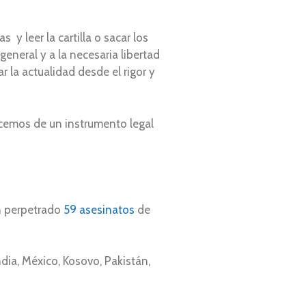
 y leer la cartilla o sacar los
eneral y a la necesaria libertad
 la actualidad desde el rigor y
cemos de un instrumento legal
n perpetrado
59 asesinatos
de
ia, México, Kosovo, Pakistán,