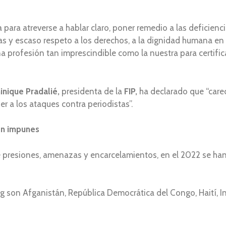
ara atreverse a hablar claro, poner remedio a las deficiencias
s y escaso respeto a los derechos, a la dignidad humana en g
profesión tan imprescindible como la nuestra para certificar
inique Pradalié,
presidenta de la
FIP,
ha declarado que “care
er a los ataques contra periodistas”.
en impunes
 presiones, amenazas y encarcelamientos, en el 2022 se ha
son Afganistán, República Democrática del Congo, Haití, Ind