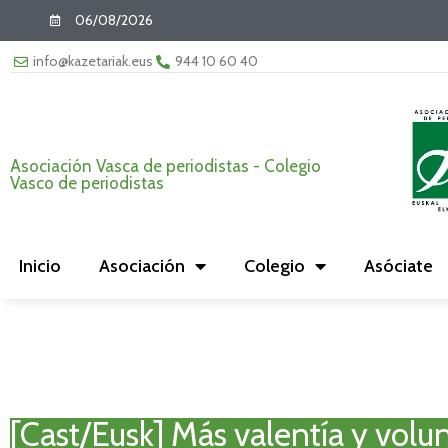
06/08/2026
info@kazetariak.eus
944 10 60 40
Asociación Vasca de periodistas - Colegio
Vasco de periodistas
Inicio
Asociación
Colegio
Asóciate
[Cast/Eusk] Más valentía y volun