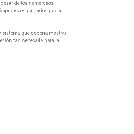
 a pesar de los numerosos
 impunes respaldados por la
un sistema que debería mostrar
sión tan necesaria para la