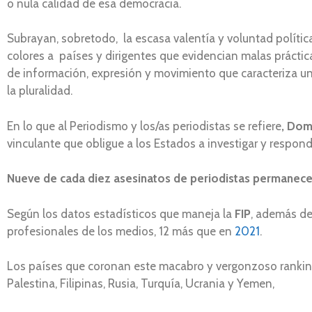
o nula calidad de esa democracia.
Subrayan, sobretodo, la escasa valentía y voluntad política p
colores a países y dirigentes que evidencian malas práctica
de información, expresión y movimiento que caracteriza una 
la pluralidad.
En lo que al Periodismo y los/as periodistas se refiere
, Dom
vinculante que obligue a los Estados a investigar y respond
Nueve de cada diez asesinatos de periodistas permanec
Según los datos estadísticos que maneja la
FIP
, además de
profesionales de los medios, 12 más que en
2021
.
Los países que coronan este macabro y vergonzoso ranking 
Palestina, Filipinas, Rusia, Turquía, Ucrania y Yemen,