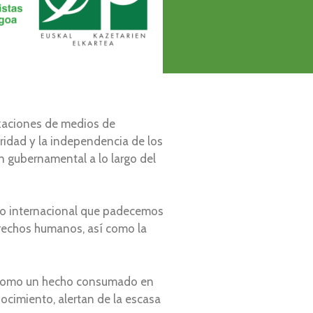
nizaciones de medios de
idad y la independencia de los
n gubernamental a lo largo del
cto internacional que padecemos
erechos humanos, así como la
ia como un hecho consumado en
ocimiento, alertan de la escasa