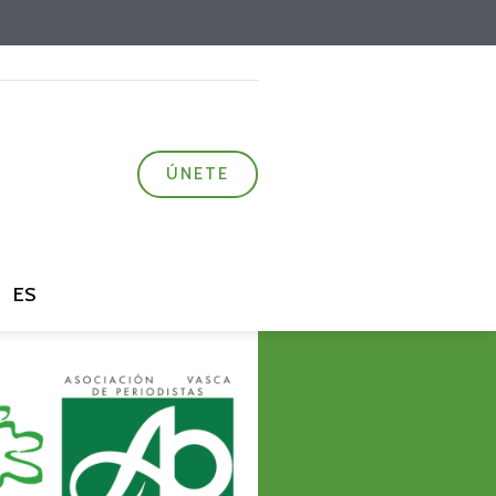
ÚNETE
ES