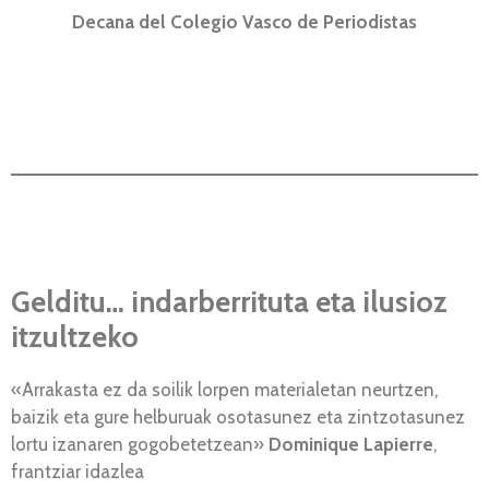
Decana del Colegio Vasco de Periodistas
Gelditu… indarberrituta eta ilusioz
itzultzeko
«Arrakasta ez da soilik lorpen materialetan neurtzen,
baizik eta gure helburuak osotasunez eta zintzotasunez
lortu izanaren gogobetetzean»
Dominique Lapierre
,
frantziar idazlea