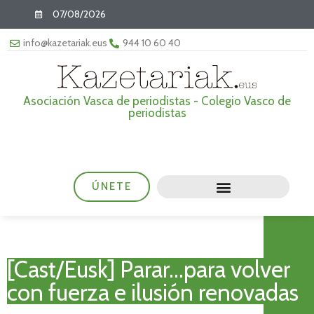
07/08/2026
info@kazetariak.eus
944 10 60 40
Asociación Vasca de periodistas - Colegio Vasco de
periodistas
ÚNETE
[Cast/Eusk] Parar…para volver
con fuerza e ilusión renovadas