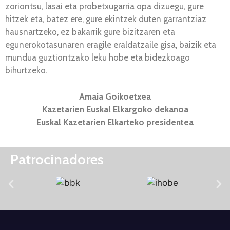
zoriontsu, lasai eta probetxugarria opa dizuegu, gure
hitzek eta, batez ere, gure ekintzek duten garrantziaz
hausnartzeko, ez bakarrik gure bizitzaren eta
egunerokotasunaren eragile eraldatzaile gisa, baizik eta
mundua guztiontzako leku hobe eta bidezkoago
bihurtzeko.
Amaia Goikoetxea
Kazetarien Euskal Elkargoko dekanoa
Euskal Kazetarien Elkarteko presidentea
Patrocinadores