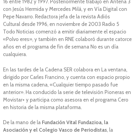
16 entre 1982 y 1997. Posteriormente trabajó en Antena 3
con Jesús Hermida y Mercedes Milá, y en Vía Digital con
Pepe Navarro. Redactora jefa de la revista Adiós
Cultural desde 1996, en noviembre de 2003 Radio 5
Todo Noticias comenzó a emitir diariamente el espacio
«Polvo eres», y también en RNE colaboró durante catorce
años en el programa de fin de semana No es un día
cualquiera.
En las tardes de la Cadena SER colabora en La ventana,
dirigido por Carles Francino, y cuenta con espacio propio
en la misma cadena, «Cualquier tiempo pasado fue
anterior». Ha conducido la serie de televisión Pioneras en
Movistar+ y participa como asesora en el programa Cero
en historia de la misma plataforma.
De la mano de la
Fundación Vital Fundazioa, la
Asociación y el Colegio Vasco de Periodistas
, la