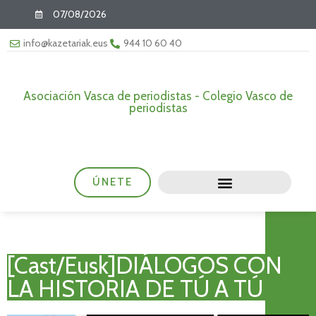
07/08/2026
info@kazetariak.eus
944 10 60 40
Asociación Vasca de periodistas - Colegio Vasco de
periodistas
ÚNETE
[Cast/Eusk]DIÁLOGOS CON
LA HISTORIA DE TÚ A TÚ