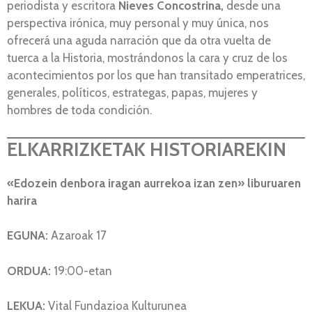
periodista y escritora
Nieves Concostrina,
desde una
perspectiva irónica, muy personal y muy única, nos
ofrecerá una aguda narración que da otra vuelta de
tuerca a la Historia, mostrándonos la cara y cruz de los
acontecimientos por los que han transitado emperatrices,
generales, políticos, estrategas, papas, mujeres y
hombres de toda condición.
ELKARRIZKETAK HISTORIAREKIN
«Edozein denbora iragan aurrekoa izan zen» liburuaren
harira
EGUNA:
Azaroak 17
ORDUA:
19:00-etan
LEKUA:
Vital Fundazioa Kulturunea